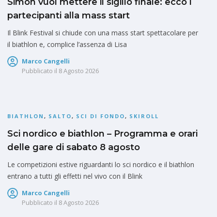
Simon vuol mettere il sigillo finale: ecco i
partecipanti alla mass start
Il Blink Festival si chiude con una mass start spettacolare per
il biathlon e, complice l’assenza di Lisa
Marco Cangelli
Pubblicato il
8 Agosto 2026
BIATHLON
,
SALTO
,
SCI DI FONDO
,
SKIROLL
Sci nordico e biathlon – Programma e orari
delle gare di sabato 8 agosto
Le competizioni estive riguardanti lo sci nordico e il biathlon
entrano a tutti gli effetti nel vivo con il Blink
Marco Cangelli
Pubblicato il
8 Agosto 2026