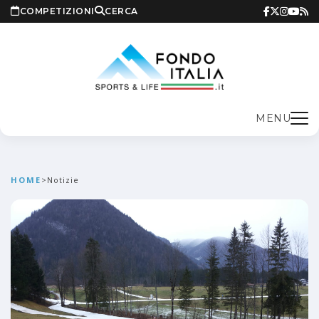
COMPETIZIONI
CERCA
MENU
HOME
>
Notizie