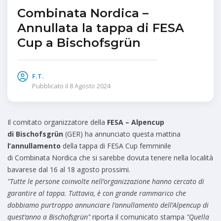
Combinata Nordica –
Annullata la tappa di FESA
Cup a Bischofsgrün
F.T.
Pubblicato il
8 Agosto 2024
Il comitato organizzatore della
FESA – Alpencup
di Bischofsgrün
(GER) ha annunciato questa mattina
l’annullamento
della tappa di FESA Cup femminile
di Combinata Nordica che si sarebbe dovuta tenere nella località
bavarese dal 16 al 18 agosto prossimi.
"Tutte le persone coinvolte nell’organizzazione hanno cercato di
garantire al tappa. Tuttavia, è con grande rammarico che
dobbiamo purtroppo annunciare l’annullamento dell’Alpencup di
quest’anno a Bischofsgrün"
riporta il comunicato stampa
"Quella