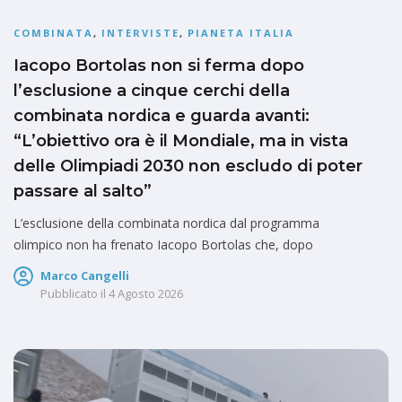
COMBINATA
,
INTERVISTE
,
PIANETA ITALIA
Iacopo Bortolas non si ferma dopo
l’esclusione a cinque cerchi della
combinata nordica e guarda avanti:
“L’obiettivo ora è il Mondiale, ma in vista
delle Olimpiadi 2030 non escludo di poter
passare al salto”
L’esclusione della combinata nordica dal programma
olimpico non ha frenato Iacopo Bortolas che, dopo
Marco Cangelli
Pubblicato il
4 Agosto 2026