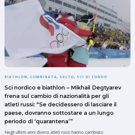
BIATHLON
,
COMBINATA
,
SALTO
,
SCI DI FONDO
Sci nordico e biathlon – Mikhail Degtyarev
frena sul cambio di nazionalità per gli
atleti russi: “Se decidessero di lasciare il
paese, dovranno sottostare a un lungo
periodo di ‘quarantena’”
Negli ultimi anni diversi atleti russi hanno cambiato