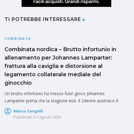
TI POTREBBE INTERESSARE
COMBINATA
Combinata nordica – Brutto infortunio in
allenamento per Johannes Lamparter:
frattura alla caviglia e distorsione al
legamento collaterale mediale del
ginocchio
Un brutto infortunio ha messo fuori gioco Johannes
Lamparter prima che la stagione inizi. Il 24enne austriaco è
Marco Cangelli
Pubblicato il
7 Agosto 2026