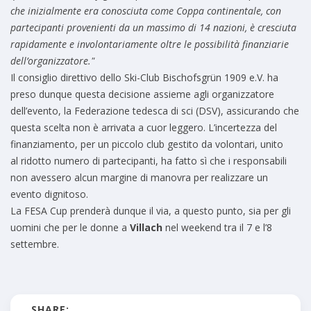
che inizialmente era conosciuta come Coppa continentale, con
partecipanti provenienti da un massimo di 14 nazioni, è cresciuta
rapidamente e involontariamente oltre le possibilità finanziarie
dell’organizzatore.
"
Il consiglio direttivo dello Ski-Club Bischofsgrün 1909 e.V. ha
preso dunque questa decisione assieme agli organizzatore
dell’evento, la Federazione tedesca di sci (DSV), assicurando che
questa scelta non è arrivata a cuor leggero. L’incertezza del
finanziamento, per un piccolo club gestito da volontari, unito
al ridotto numero di partecipanti, ha fatto sì che i responsabili
non avessero alcun margine di manovra per realizzare un
evento dignitoso.
La FESA Cup prenderà dunque il via, a questo punto, sia per gli
uomini che per le donne a
Villach
nel weekend tra il 7 e l’8
settembre.
SHARE: