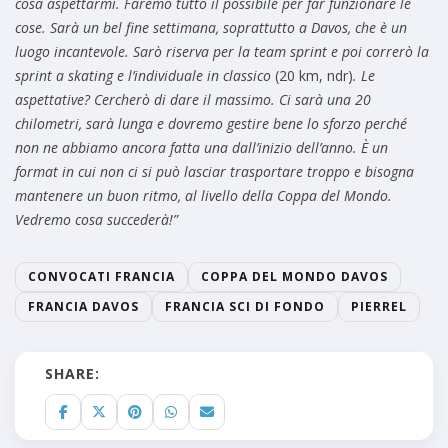
cosa aspettarmi. Faremo tutto il possibile per far funzionare le
cose. Sarà un bel fine settimana, soprattutto a Davos, che è un
luogo incantevole. Sarò riserva per la team sprint e poi correrò la
sprint a skating e l’individuale in classico
(20 km, ndr)
. Le
aspettative? Cercherò di dare il massimo. Ci sarà una 20
chilometri, sarà lunga e dovremo gestire bene lo sforzo perché
non ne abbiamo ancora fatta una dall’inizio dell’anno. È un
format in cui non ci si può lasciar trasportare troppo e bisogna
mantenere un buon ritmo, al livello della Coppa del Mondo.
Vedremo cosa succederà!”
CONVOCATI FRANCIA
COPPA DEL MONDO DAVOS
FRANCIA DAVOS
FRANCIA SCI DI FONDO
PIERREL
SHARE: