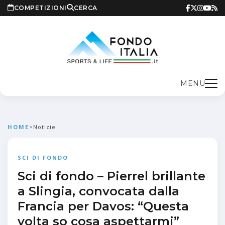
COMPETIZIONI
CERCA
MENU
HOME
>
Notizie
SCI DI FONDO
Sci di fondo – Pierrel brillante
a Slingia, convocata dalla
Francia per Davos: “Questa
volta so cosa aspettarmi”