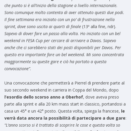
che punto si è all’inizio della stagione a livello internazionale.
Sono comunque molto contenta di aver ottenuto questi due podi.
Il fine settimana era iniziato con un po’ di frustrazione nella
sprint, dove sono uscita ai quarti di finale
(13ª alla fine, ndr).
Sapevo di dover fare un passo alla volta. Ho iniziato con un bel
weekend in FESA Cup per cercare di arrivare a Davos. Sapevo
anche che ci sarebbero stati dei posti disponibili per Davos. Per
questo era importante fare un bel weekend. Mi sono concentrata
maggiormente su queste gare e ciò ha portato a questa
convocazione”.
Una convocazione che permetterà a Pierrel di prendere parte al
suo secondo weekend in carriera in Coppa del Mondo, dopo
l’esordio dello scorso anno a Oberhof
, dove aveva preso
parte alla sprint e alla 20 km mass start in classico, portandosi a
casa un 45° e un 42° posto. Questa volta, spiega la francese,
le
verrà data ancora la possibilità di partecipare a due gare
:
“L’anno scorso si è trattato di scoprire le cose e questa volta so