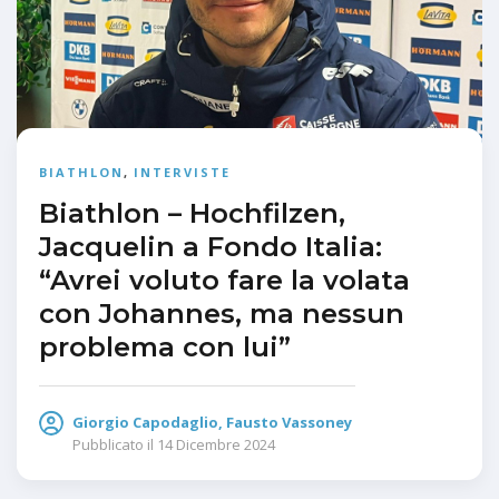
BIATHLON
,
INTERVISTE
Biathlon – Hochfilzen,
Jacquelin a Fondo Italia:
“Avrei voluto fare la volata
con Johannes, ma nessun
problema con lui”
Giorgio Capodaglio, Fausto Vassoney
Pubblicato il
14 Dicembre 2024