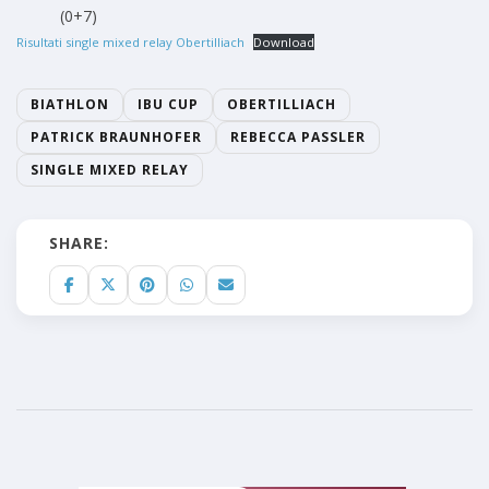
(0+7)
Risultati single mixed relay Obertilliach
Download
BIATHLON
IBU CUP
OBERTILLIACH
PATRICK BRAUNHOFER
REBECCA PASSLER
SINGLE MIXED RELAY
SHARE: