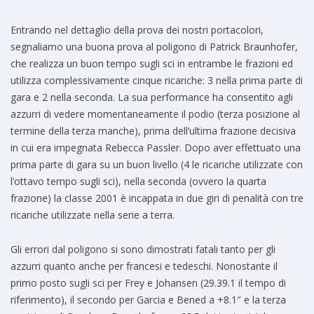
Entrando nel dettaglio della prova dei nostri portacolori,
segnaliamo una buona prova al poligono di Patrick Braunhofer,
che realizza un buon tempo sugli sci in entrambe le frazioni ed
utilizza complessivamente cinque ricariche: 3 nella prima parte di
gara e 2 nella seconda. La sua performance ha consentito agli
azzurri di vedere momentaneamente il podio (terza posizione al
termine della terza manche), prima dell’ultima frazione decisiva
in cui era impegnata Rebecca Passler. Dopo aver effettuato una
prima parte di gara su un buon livello (4 le ricariche utilizzate con
l’ottavo tempo sugli sci), nella seconda (ovvero la quarta
frazione) la classe 2001 è incappata in due giri di penalità con tre
ricariche utilizzate nella serie a terra.
Gli errori dal poligono si sono dimostrati fatali tanto per gli
azzurri quanto anche per francesi e tedeschi. Nonostante il
primo posto sugli sci per Frey e Johansen (29.39.1 il tempo di
riferimento), il secondo per Garcia e Bened a +8.1″ e la terza