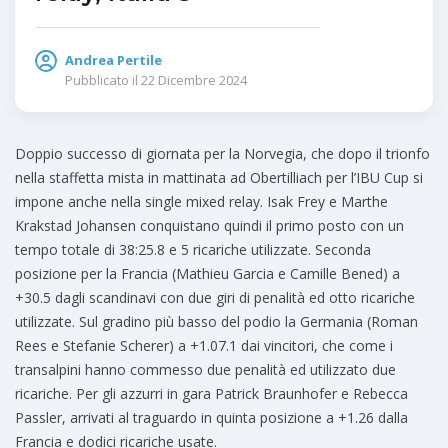
Andrea Pertile
Pubblicato il
22 Dicembre 2024
Doppio successo di giornata per la Norvegia, che dopo il trionfo
nella staffetta mista in mattinata ad Obertilliach per l’IBU Cup si
impone anche nella single mixed relay. Isak Frey e Marthe
Krakstad Johansen conquistano quindi il primo posto con un
tempo totale di 38:25.8 e 5 ricariche utilizzate. Seconda
posizione per la Francia (Mathieu Garcia e Camille Bened) a
+30.5 dagli scandinavi con due giri di penalità ed otto ricariche
utilizzate. Sul gradino più basso del podio la Germania (Roman
Rees e Stefanie Scherer) a +1.07.1 dai vincitori, che come i
transalpini hanno commesso due penalità ed utilizzato due
ricariche. Per gli azzurri in gara Patrick Braunhofer e Rebecca
Passler, arrivati al traguardo in quinta posizione a +1.26 dalla
Francia e dodici ricariche usate.