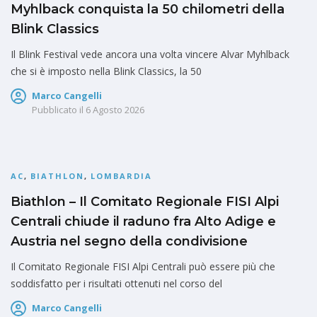
Myhlback conquista la 50 chilometri della
Blink Classics
Il Blink Festival vede ancora una volta vincere Alvar Myhlback
che si è imposto nella Blink Classics, la 50
Marco Cangelli
Pubblicato il
6 Agosto 2026
AC
,
BIATHLON
,
LOMBARDIA
Biathlon – Il Comitato Regionale FISI Alpi
Centrali chiude il raduno fra Alto Adige e
Austria nel segno della condivisione
Il Comitato Regionale FISI Alpi Centrali può essere più che
soddisfatto per i risultati ottenuti nel corso del
Marco Cangelli