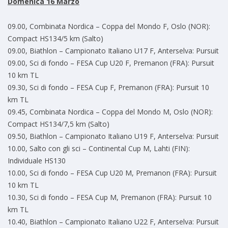
Domenica 16 Marzo
09.00, Combinata Nordica – Coppa del Mondo F, Oslo (NOR):
Compact HS134/5 km (Salto)
09.00, Biathlon – Campionato Italiano U17 F, Anterselva: Pursuit
09.00, Sci di fondo – FESA Cup U20 F, Premanon (FRA): Pursuit
10 km TL
09.30, Sci di fondo – FESA Cup F, Premanon (FRA): Pursuit 10
km TL
09.45, Combinata Nordica – Coppa del Mondo M, Oslo (NOR):
Compact HS134/7,5 km (Salto)
09.50, Biathlon – Campionato Italiano U19 F, Anterselva: Pursuit
10.00, Salto con gli sci – Continental Cup M, Lahti (FIN):
Individuale HS130
10.00, Sci di fondo – FESA Cup U20 M, Premanon (FRA): Pursuit
10 km TL
10.30, Sci di fondo – FESA Cup M, Premanon (FRA): Pursuit 10
km TL
10.40, Biathlon – Campionato Italiano U22 F, Anterselva: Pursuit