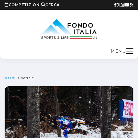
COMPETIZIONI
CERCA
MENU
HOME
>
Notizie