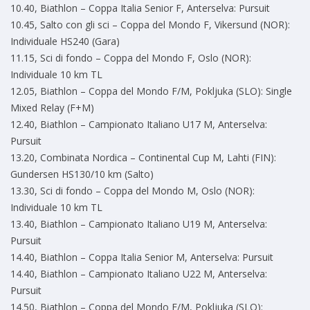
10.40, Biathlon – Coppa Italia Senior F, Anterselva: Pursuit
10.45, Salto con gli sci – Coppa del Mondo F, Vikersund (NOR):
Individuale HS240 (Gara)
11.15, Sci di fondo – Coppa del Mondo F, Oslo (NOR):
Individuale 10 km TL
12.05, Biathlon – Coppa del Mondo F/M, Pokljuka (SLO): Single
Mixed Relay (F+M)
12.40, Biathlon – Campionato Italiano U17 M, Anterselva:
Pursuit
13.20, Combinata Nordica – Continental Cup M, Lahti (FIN):
Gundersen HS130/10 km (Salto)
13.30, Sci di fondo – Coppa del Mondo M, Oslo (NOR):
Individuale 10 km TL
13.40, Biathlon – Campionato Italiano U19 M, Anterselva:
Pursuit
14.40, Biathlon – Coppa Italia Senior M, Anterselva: Pursuit
14.40, Biathlon – Campionato Italiano U22 M, Anterselva:
Pursuit
14.50, Biathlon – Coppa del Mondo F/M, Pokljuka (SLO):