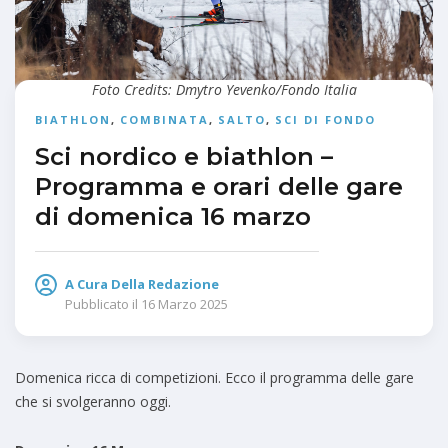
Foto Credits: Dmytro Yevenko/Fondo Italia
BIATHLON
,
COMBINATA
,
SALTO
,
SCI DI FONDO
Sci nordico e biathlon –
Programma e orari delle gare
di domenica 16 marzo
A Cura Della Redazione
Pubblicato il
16 Marzo 2025
Domenica ricca di competizioni. Ecco il programma delle gare
che si svolgeranno oggi.