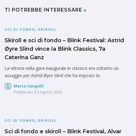
TI POTREBBE INTERESSARE
SCI DI FONDO
,
SKIROLL
Skiroll e sci di fondo – Blink Festival: Astrid
Øyre Slind vince la Blink Classics, 7a
Caterina Ganz
La vittoria nella gara inaugurale in classico era soltanto un
assaggio per Astrid Øyre Slind che ha imposto la
Marco Cangelli
Pubblicato il
6 Agosto 2026
SCI DI FONDO
,
SKIROLL
Sci di fondo e skiroll – Blink Festival, Alvar