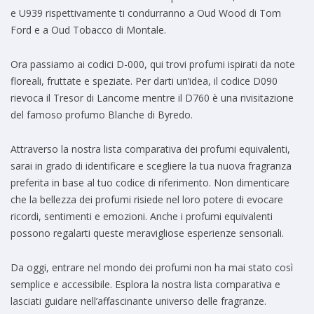
e U939 rispettivamente ti condurranno a Oud Wood di Tom
Ford e a Oud Tobacco di Montale.
Ora passiamo ai codici D-000, qui trovi profumi ispirati da note
floreali, fruttate e speziate. Per darti un’idea, il codice D090
rievoca il Tresor di Lancome mentre il D760 è una rivisitazione
del famoso profumo Blanche di Byredo.
Attraverso la nostra lista comparativa dei profumi equivalenti,
sarai in grado di identificare e scegliere la tua nuova fragranza
preferita in base al tuo codice di riferimento. Non dimenticare
che la bellezza dei profumi risiede nel loro potere di evocare
ricordi, sentimenti e emozioni. Anche i profumi equivalenti
possono regalarti queste meravigliose esperienze sensoriali.
Da oggi, entrare nel mondo dei profumi non ha mai stato così
semplice e accessibile. Esplora la nostra lista comparativa e
lasciati guidare nell’affascinante universo delle fragranze.