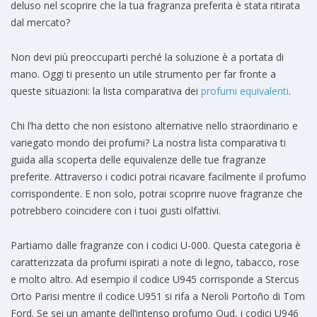
deluso nel scoprire che la tua fragranza preferita è stata ritirata
dal mercato?
Non devi più preoccuparti perché la soluzione è a portata di
mano. Oggi ti presento un utile strumento per far fronte a
queste situazioni: la lista comparativa dei
profumi equivalenti
.
Chi l’ha detto che non esistono alternative nello straordinario e
variegato mondo dei profumi? La nostra lista comparativa ti
guida alla scoperta delle equivalenze delle tue fragranze
preferite. Attraverso i codici potrai ricavare facilmente il profumo
corrispondente. E non solo, potrai scoprire nuove fragranze che
potrebbero coincidere con i tuoi gusti olfattivi.
Partiamo dalle fragranze con i codici U-000. Questa categoria è
caratterizzata da profumi ispirati a note di legno, tabacco, rose
e molto altro. Ad esempio il codice U945 corrisponde a Stercus
Orto Parisi mentre il codice U951 si rifa a Neroli Portoño di Tom
Ford. Se sei un amante dell’intenso profumo Oud, i codici U946