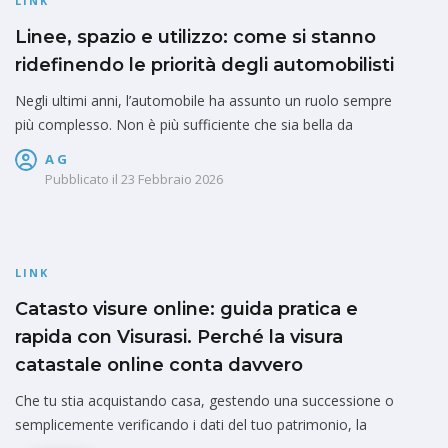
LINK
Linee, spazio e utilizzo: come si stanno
ridefinendo le priorità degli automobilisti
Negli ultimi anni, l’automobile ha assunto un ruolo sempre
più complesso. Non è più sufficiente che sia bella da
A G
Pubblicato il
23 Febbraio 2026
LINK
Catasto visure online: guida pratica e
rapida con Visurasi. Perché la visura
catastale online conta davvero
Che tu stia acquistando casa, gestendo una successione o
semplicemente verificando i dati del tuo patrimonio, la