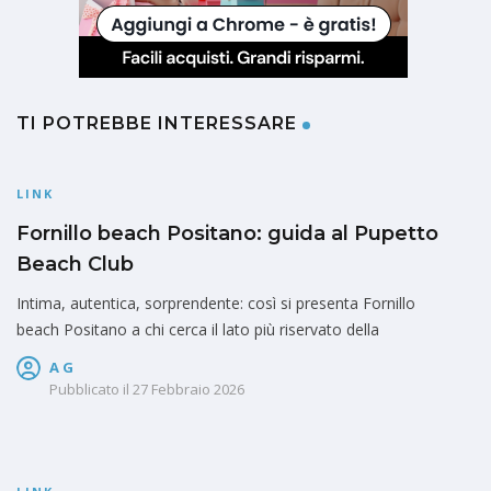
TI POTREBBE INTERESSARE
LINK
Fornillo beach Positano: guida al Pupetto
Beach Club
Intima, autentica, sorprendente: così si presenta Fornillo
beach Positano a chi cerca il lato più riservato della
A G
Pubblicato il
27 Febbraio 2026