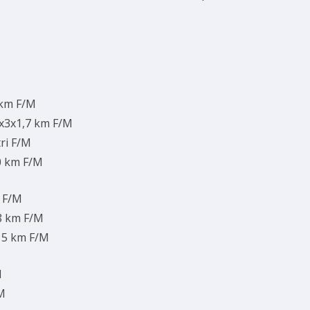
 km F/M
2x3x1,7 km F/M
ri F/M
0 km F/M
m F/M
48 km F/M
 15 km F/M
M
/M