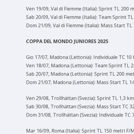
Ven 19/09, Val di Fiemme (Italia): Sprint TL 200 
Sab 20/09, Val di Fiemme (Italia): Team Sprint T
Dom 21/09, Val di Fiemme (Italia): Mass Start T
COPPA DEL MONDO JUNIORES 2025
Gio 17/07, Madona (Lettonia): Individuale TC 1
Ven 18/07, Madona (Lettonia): Team Sprint TL 
Sab 20/07, Madona (Lettonia): Sprint TL 200 me
Dom 21/07, Madona (Lettonia): Mass Start TL 
Ven 29/08, Trollhättan (Svezia): Sprint TL 1,3 k
Sab 30/08, Trollhättan (Svezia): Mass Start TC 
Dom 31/08, Trollhättan (Svezia): Individuale TC 
Mar 16/09, Roma (Italia): Sprint TL 150 metri F/