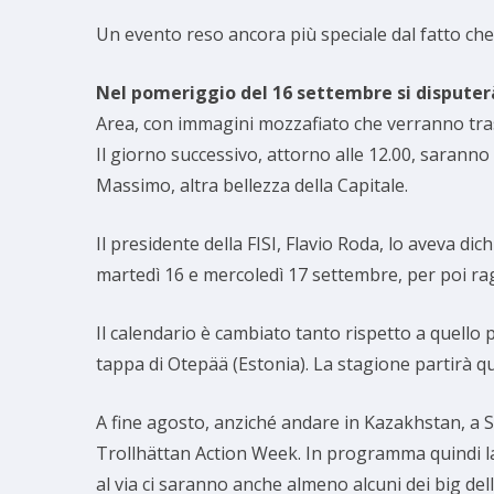
Un evento reso ancora più speciale dal fatto che 
Nel pomeriggio del 16 settembre si disputerà
Area, con immagini mozzafiato che verranno tra
Il giorno successivo, attorno alle 12.00, sarann
Massimo, altra bellezza della Capitale.
Il presidente della FISI, Flavio Roda, lo aveva dich
martedì 16 e mercoledì 17 settembre, per poi ra
Il calendario è cambiato tanto rispetto a quello
tappa di Otepää (Estonia). La stagione partirà 
A fine agosto, anziché andare in Kazakhstan, a 
Trollhättan Action Week. In programma quindi la s
al via ci saranno anche almeno alcuni dei big de