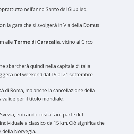
soprattutto nell’anno Santo del Giubileo.
con la gara che si svolgerà in Via della Domus
km alle
Terme di Caracalla
, vicino al Circo
 che sbarcherà quindi nella capitale d’Italia
ggerà nel weekend dal 19 al 21 settembre.
tà di Roma, ma anche la cancellazione della
 valide per il titolo mondiale.
n Svezia, entrando così a fare parte del
ndividuale a classico da 15 km. Ciò significa che
e della Norvegia.