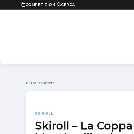
COMPETIZIONI
CERCA
HOME
>
Notizie
SKIROLL
Skiroll – La Coppa