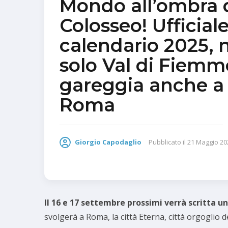
Mondo all’ombra 
Colosseo! Ufficiale 
calendario 2025, 
solo Val di Fiemme
gareggia anche a
Roma
Giorgio Capodaglio
Pubblicato il
21 Maggio 20
Il 16 e 17 settembre prossimi verrà scritta una
svolgerà a Roma, la città Eterna, città orgoglio de