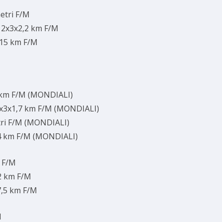
metri F/M
L 2x3x2,2 km F/M
L 15 km F/M
0 km F/M (MONDIALI)
2x3x1,7 km F/M (MONDIALI)
tri F/M (MONDIALI)
14 km F/M (MONDIALI)
m F/M
32 km F/M
7,5 km F/M
M