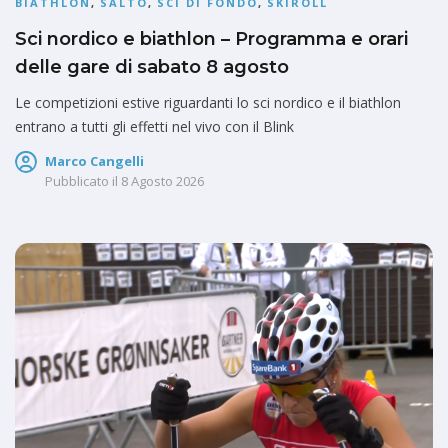
BIATHLON
,
SALTO
,
SCI DI FONDO
,
SKIROLL
Sci nordico e biathlon – Programma e orari
delle gare di sabato 8 agosto
Le competizioni estive riguardanti lo sci nordico e il biathlon
entrano a tutti gli effetti nel vivo con il Blink
Marco Cangelli
Pubblicato il
8 Agosto 2026