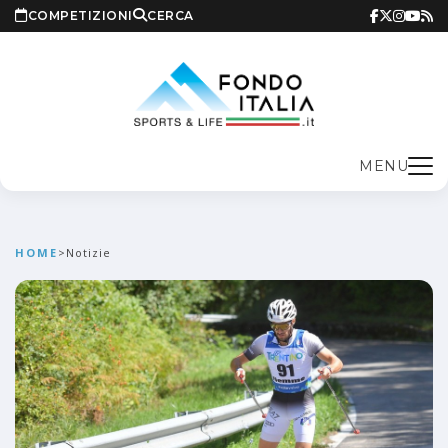
COMPETIZIONI
CERCA
MENU
HOME
>
Notizie