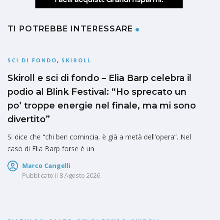
TI POTREBBE INTERESSARE
SCI DI FONDO
,
SKIROLL
Skiroll e sci di fondo – Elia Barp celebra il
podio al Blink Festival: “Ho sprecato un
po’ troppe energie nel finale, ma mi sono
divertito”
Si dice che “chi ben comincia, è già a metà dell’opera”. Nel
caso di Elia Barp forse è un
Marco Cangelli
Pubblicato il
8 Agosto 2026