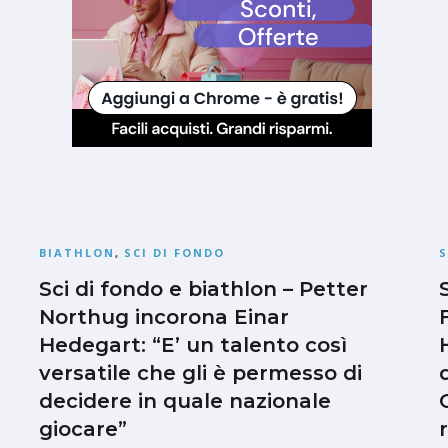
BIATHLON
,
SCI DI FONDO
S
Sci di fondo e biathlon – Petter
Northug incorona Einar
Hedegart: “E’ un talento così
versatile che gli è permesso di
decidere in quale nazionale
giocare”