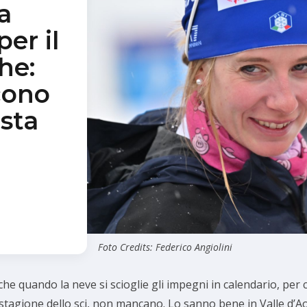
 a
er il
he:
cono
ista
Foto Credits: Federico Angiolini
he quando la neve si scioglie gli impegni in calendario, per c
 stagione dello sci, non mancano. Lo sanno bene in Valle d’