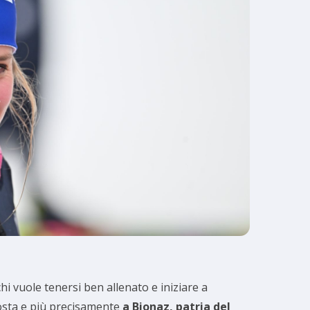
hi vuole tenersi ben allenato e iniziare a
Aosta e più precisamente
a Bionaz, patria del