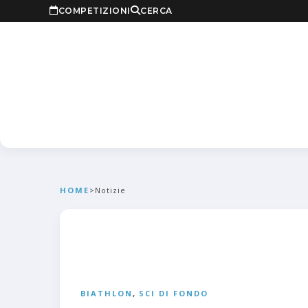
COMPETIZIONI
CERCA
HOME
>
Notizie
BIATHLON
,
SCI DI FONDO