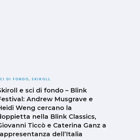
CI DI FONDO
,
SKIROLL
Skiroll e sci di fondo – Blink
Festival: Andrew Musgrave e
Heidi Weng cercano la
doppietta nella Blink Classics,
Giovanni Ticcò e Caterina Ganz a
rappresentanza dell’Italia