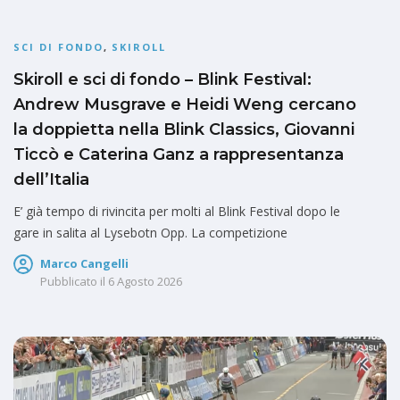
SCI DI FONDO
,
SKIROLL
Skiroll e sci di fondo – Blink Festival:
Andrew Musgrave e Heidi Weng cercano
la doppietta nella Blink Classics, Giovanni
Ticcò e Caterina Ganz a rappresentanza
dell’Italia
E’ già tempo di rivincita per molti al Blink Festival dopo le
gare in salita al Lysebotn Opp. La competizione
Marco Cangelli
Pubblicato il
6 Agosto 2026