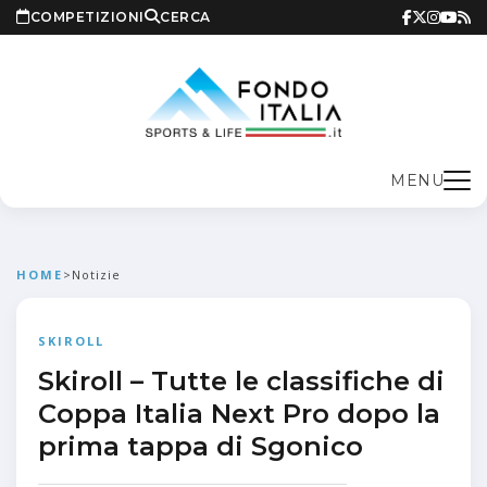
COMPETIZIONI
CERCA
MENU
HOME
>
Notizie
SKIROLL
Skiroll – Tutte le classifiche di
Coppa Italia Next Pro dopo la
prima tappa di Sgonico