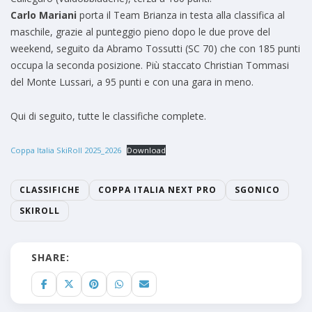
Carlo Mariani
porta il Team Brianza in testa alla classifica al
maschile, grazie al punteggio pieno dopo le due prove del
weekend, seguito da Abramo Tossutti (SC 70) che con 185 punti
occupa la seconda posizione. Più staccato Christian Tommasi
del Monte Lussari, a 95 punti e con una gara in meno.
Qui di seguito, tutte le classifiche complete.
Coppa Italia SkiRoll 2025_2026
Download
CLASSIFICHE
COPPA ITALIA NEXT PRO
SGONICO
SKIROLL
SHARE: