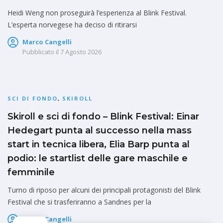
Heidi Weng non proseguirà l’esperienza al Blink Festival.
L’esperta norvegese ha deciso di ritirarsi
Marco Cangelli
Pubblicato il
7 Agosto 2026
SCI DI FONDO
,
SKIROLL
Skiroll e sci di fondo – Blink Festival: Einar
Hedegart punta al successo nella mass
start in tecnica libera, Elia Barp punta al
podio: le startlist delle gare maschile e
femminile
Turno di riposo per alcuni dei principali protagonisti del Blink
Festival che si trasferiranno a Sandnes per la
Marco Cangelli