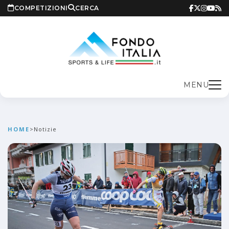
COMPETIZIONI
CERCA
MENU
HOME
>
Notizie