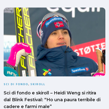
SCI DI FONDO
,
SKIROLL
Sci di fondo e skiroll – Heidi Weng si ritira
dal Blink Festival: “Ho una paura terribile di
cadere e farmi male”