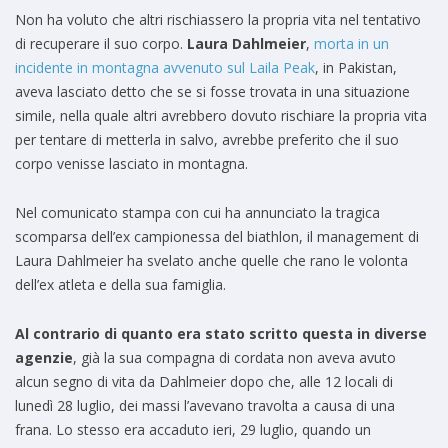
Non ha voluto che altri rischiassero la propria vita nel tentativo
di recuperare il suo corpo.
Laura Dahlmeier
,
morta in un
incidente in montagna avvenuto sul Laila Peak
, in Pakistan,
aveva lasciato detto che se si fosse trovata in una situazione
simile, nella quale altri avrebbero dovuto rischiare la propria vita
per tentare di metterla in salvo, avrebbe preferito che il suo
corpo venisse lasciato in montagna.
Nel comunicato stampa con cui ha annunciato la tragica
scomparsa dell’ex campionessa del biathlon, il management di
Laura Dahlmeier ha svelato anche quelle che rano le volonta
dell’ex atleta e della sua famiglia.
Al contrario di quanto era stato scritto questa in diverse
agenzie
, già la sua compagna di cordata non aveva avuto
alcun segno di vita da Dahlmeier dopo che, alle 12 locali di
lunedì 28 luglio, dei massi l’avevano travolta a causa di una
frana. Lo stesso era accaduto ieri, 29 luglio, quando un