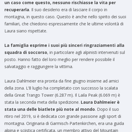
un caso come questo, nessuno rischiasse la vita per
recuperarla
. Il suo desiderio era di lasciare il corpo in
montagna, in questo caso. Questo è anche nello spirito dei suoi
familiari, che chiedono espressamente che le ultime volontà di
Laura siano rispettate.
La famiglia esprime i suoi più sinceri ringraziamenti alla
squadra di soccorso
, in particolare agli alpinisti intervenuti sul
posto. Hanno fatto del loro meglio per rendere possibile il
salvataggio e raggiungere la vittima.
Laura Dahlmeier era pronta da fine giugno insieme ad amici
della zona. L’8 luglio ha completato con successo la scalata
della Great Trango Tower (6.287 m). Il Laila Peak (6.069 m) è
stata la seconda meta della spedizione.
Laura Dahlmeier è
stata una delle biatlete più note al mondo
. Dopo il suo
ritiro nel 2019, si è dedicata con grande passione agli sport di
montagna. Originaria di Garmisch-Partenkirchen, era una guida
alpina e sciistica certificata, un membro attivo del Mountain