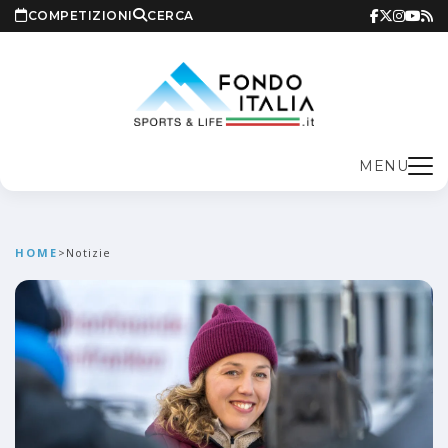
COMPETIZIONI
CERCA
MENU
HOME
>
Notizie