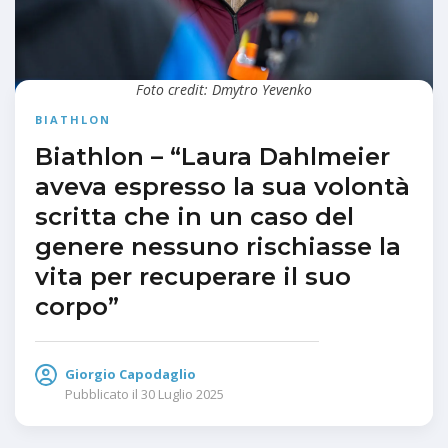
Foto credit: Dmytro Yevenko
BIATHLON
Biathlon – “Laura Dahlmeier
aveva espresso la sua volontà
scritta che in un caso del
genere nessuno rischiasse la
vita per recuperare il suo
corpo”
Giorgio Capodaglio
Pubblicato il
30 Luglio 2025