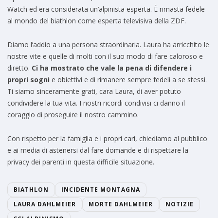
Watch ed era considerata un’alpinista esperta. È rimasta fedele
al mondo del biathlon come esperta televisiva della ZDF.
Diamo l’addio a una persona straordinaria. Laura ha arricchito le
nostre vite e quelle di molti con il suo modo di fare caloroso e
diretto.
Ci ha mostrato che vale la pena di difendere i
propri sogni
e obiettivi e di rimanere sempre fedeli a se stessi.
Ti siamo sinceramente grati, cara Laura, di aver potuto
condividere la tua vita. I nostri ricordi condivisi ci danno il
coraggio di proseguire il nostro cammino.
Con rispetto per la famiglia e i propri cari, chiediamo al pubblico
e ai media di astenersi dal fare domande e di rispettare la
privacy dei parenti in questa difficile situazione.
BIATHLON
INCIDENTE MONTAGNA
LAURA DAHLMEIER
MORTE DAHLMEIER
NOTIZIE