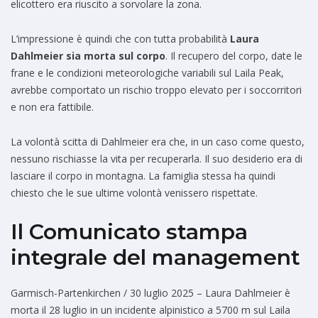
elicottero era riuscito a sorvolare la zona.
L’impressione è quindi che con tutta probabilità
Laura
Dahlmeier sia morta sul corpo
. Il recupero del corpo, date le
frane e le condizioni meteorologiche variabili sul Laila Peak,
avrebbe comportato un rischio troppo elevato per i soccorritori
e non era fattibile.
La volontà scitta di Dahlmeier era che, in un caso come questo,
nessuno rischiasse la vita per recuperarla. Il suo desiderio era di
lasciare il corpo in montagna. La famiglia stessa ha quindi
chiesto che le sue ultime volontà venissero rispettate.
Il Comunicato stampa
integrale del management
Garmisch-Partenkirchen / 30 luglio 2025 – Laura Dahlmeier è
morta il 28 luglio in un incidente alpinistico a 5700 m sul Laila