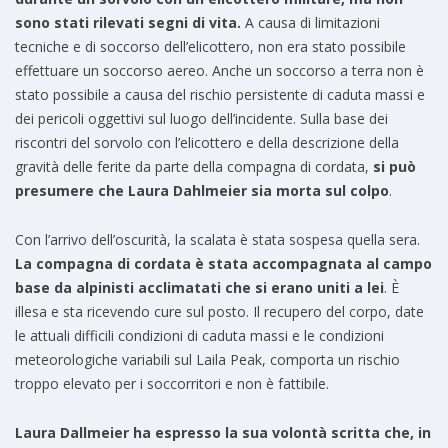
sono stati rilevati segni di vita.
A causa di limitazioni
tecniche e di soccorso dell’elicottero, non era stato possibile
effettuare un soccorso aereo. Anche un soccorso a terra non è
stato possibile a causa del rischio persistente di caduta massi e
dei pericoli oggettivi sul luogo dell’incidente. Sulla base dei
riscontri del sorvolo con l’elicottero e della descrizione della
gravità delle ferite da parte della compagna di cordata,
si può
presumere che Laura Dahlmeier sia morta sul colpo
.
Con l’arrivo dell’oscurità, la scalata è stata sospesa quella sera.
La compagna di cordata è stata accompagnata al campo
base da alpinisti acclimatati che si erano uniti a lei
. È
illesa e sta ricevendo cure sul posto. Il recupero del corpo, date
le attuali difficili condizioni di caduta massi e le condizioni
meteorologiche variabili sul Laila Peak, comporta un rischio
troppo elevato per i soccorritori e non è fattibile.
Laura Dallmeier ha espresso la sua volontà scritta che, in