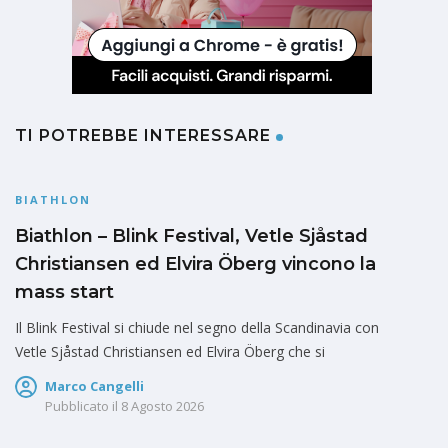
TI POTREBBE INTERESSARE
BIATHLON
Biathlon – Blink Festival, Vetle Sjåstad
Christiansen ed Elvira Öberg vincono la
mass start
Il Blink Festival si chiude nel segno della Scandinavia con
Vetle Sjåstad Christiansen ed Elvira Öberg che si
Marco Cangelli
Pubblicato il
8 Agosto 2026