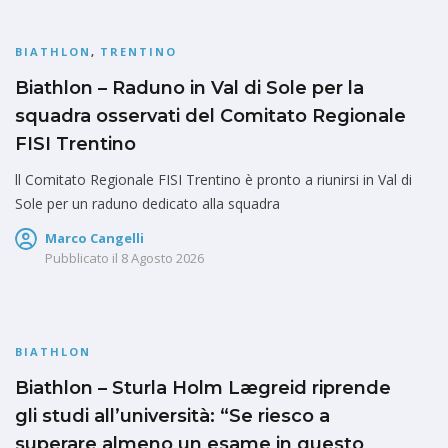
BIATHLON
,
TRENTINO
Biathlon – Raduno in Val di Sole per la
squadra osservati del Comitato Regionale
FISI Trentino
ll Comitato Regionale FISI Trentino è pronto a riunirsi in Val di
Sole per un raduno dedicato alla squadra
Marco Cangelli
Pubblicato il
8 Agosto 2026
BIATHLON
Biathlon – Sturla Holm Lægreid riprende
gli studi all’università: “Se riesco a
superare almeno un esame in questo