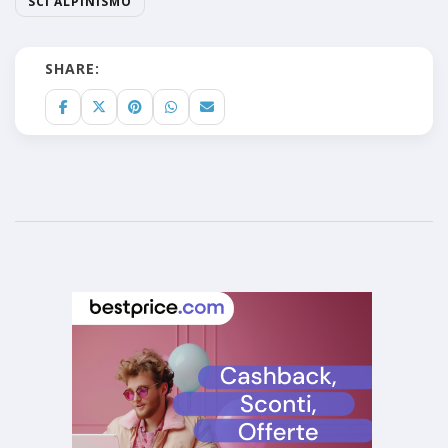
SCI ALPINISMO
SHARE: