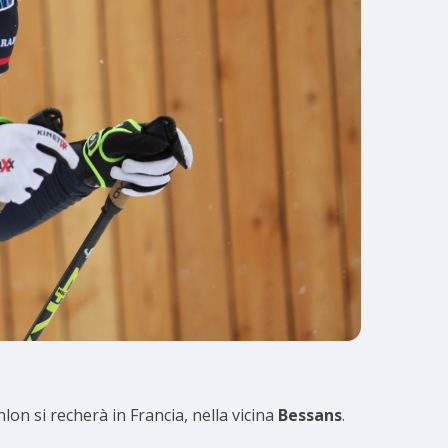
lon si recherà in Francia, nella vicina
Bessans
.