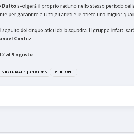
o Dutto
svolgerà il proprio raduno nello stesso periodo della
 per garantire a tutti gli atleti e le atlete una miglior quali
 seguito dei cinque atleti della squadra. Il gruppo infatti sa
anuel Contoz
.
l
2 al 9 agosto
.
NAZIONALE JUNIORES
PLAFONI