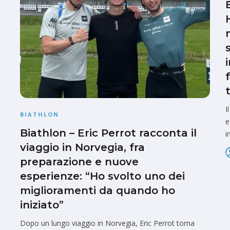
I
BIATHLON
e
Biathlon – Eric Perrot racconta il
i
viaggio in Norvegia, fra
preparazione e nuove
esperienze: “Ho svolto uno dei
miglioramenti da quando ho
iniziato”
Dopo un lungo viaggio in Norvegia, Eric Perrot torna