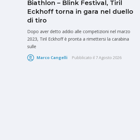
Biathlon – Blink Festival, Tiril
Eckhoff torna in gara nel duello
di tiro
Dopo aver detto addio alle competizioni nel marzo
2023, Tiril Eckhoff è pronta a rimettersi la carabina
sulle
Marco Cangelli
Pubblicato il
7 Agosto 2026