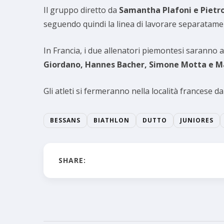
Il gruppo diretto da
Samantha Plafoni e Pietr
seguendo quindi la linea di lavorare separatamente
In Francia, i due allenatori piemontesi saranno al
Giordano, Hannes Bacher, Simone Motta e M
Gli atleti si fermeranno nella località francese da
BESSANS
BIATHLON
DUTTO
JUNIORES
SHARE: