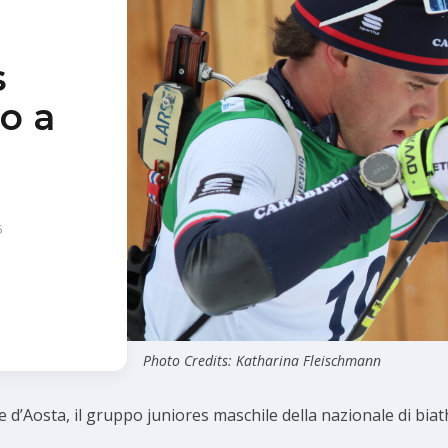
s
o a
5
Photo Credits: Katharina Fleischmann
 d’Aosta, il gruppo juniores maschile della nazionale di biath