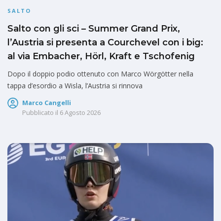
SALTO
Salto con gli sci – Summer Grand Prix,
l’Austria si presenta a Courchevel con i big:
al via Embacher, Hörl, Kraft e Tschofenig
Dopo il doppio podio ottenuto con Marco Wörgötter nella
tappa d’esordio a Wisla, l’Austria si rinnova
Marco Cangelli
Pubblicato il
6 Agosto 2026