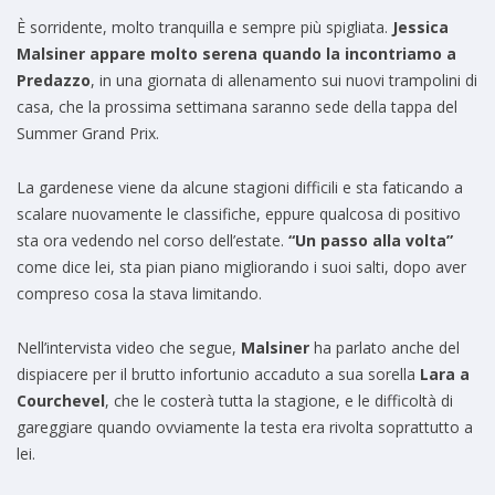
È sorridente, molto tranquilla e sempre più spigliata.
Jessica
Malsiner appare molto serena quando la incontriamo a
Predazzo
, in una giornata di allenamento sui nuovi trampolini di
casa, che la prossima settimana saranno sede della tappa del
Summer Grand Prix.
La gardenese viene da alcune stagioni difficili e sta faticando a
scalare nuovamente le classifiche, eppure qualcosa di positivo
sta ora vedendo nel corso dell’estate.
“Un passo alla volta”
come dice lei, sta pian piano migliorando i suoi salti, dopo aver
compreso cosa la stava limitando.
Nell’intervista video che segue,
Malsiner
ha parlato anche del
dispiacere per il brutto infortunio accaduto a sua sorella
Lara a
Courchevel
, che le costerà tutta la stagione, e le difficoltà di
gareggiare quando ovviamente la testa era rivolta soprattutto a
lei.