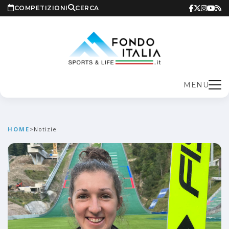
COMPETIZIONI
CERCA
MENU
HOME
>
Notizie