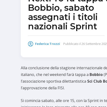
Bobbio, sabato
assegnati i titoli
nazionali Sprint
Federica Trozzi
Pubblicato il
26 Settembre 202
Alla conclusione della stagione internazionale de
italiano, che nel weekend farà tappa a
Bobbio
(
l’associazione sportiva dilettantistica
Sci Club B
l’approvazione della FISI.
Si comincia sabato, alle ore 15, con la Sprint in 