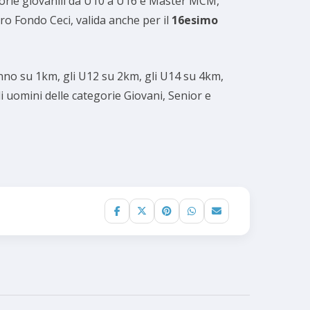
tegorie giovanili da U10 a U16 e Master MCM,
ro Fondo Ceci, valida anche per il
16esimo
anno su 1km, gli U12 su 2km, gli U14 su 4km,
 uomini delle categorie Giovani, Senior e