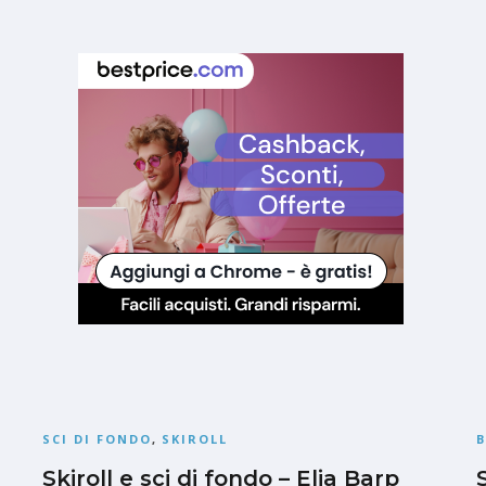
SCI DI FONDO
,
SKIROLL
Skiroll e sci di fondo – Elia Barp