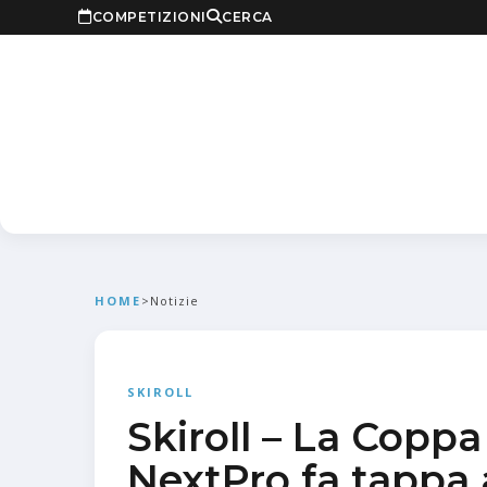
COMPETIZIONI
CERCA
HOME
>
Notizie
SKIROLL
Skiroll – La Coppa 
NextPro fa tappa 