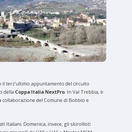
n il terz’ultimo appuntamento del circuito
o della
Coppa Italia NextPro
. In Val Trebbia, è
 la collaborazione del Comune di Bobbio e
 Italiani. Domenica, invece, gli skirollisti