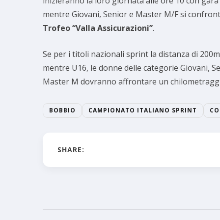
inizieranno la loro giornata alle ore 10 con gara
mentre Giovani, Senior e Master M/F si confronte
Trofeo “Valla Assicurazioni”
.
Se per i titoli nazionali sprint la distanza di 
mentre U16, le donne delle categorie Giovani, S
Master M dovranno affrontare un chilometraggi
BOBBIO
CAMPIONATO ITALIANO SPRINT
CO
SHARE: