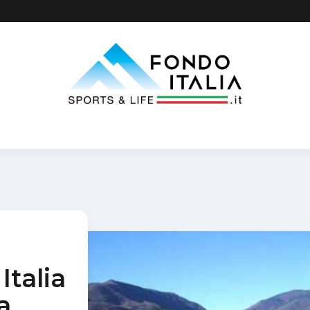
Italia
a