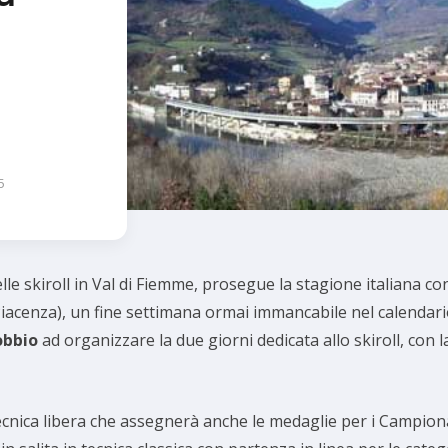
5
lle skiroll in Val di Fiemme, prosegue la stagione italiana co
Piacenza), un fine settimana ormai immancabile nel calendari
obbio
ad organizzare la due giorni dedicata allo skiroll, con
tecnica libera che assegnerà anche le medaglie per i Campionati