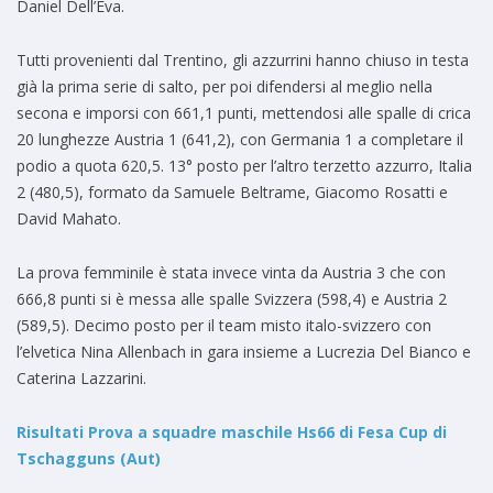
Daniel Dell’Eva.
Tutti provenienti dal Trentino, gli azzurrini hanno chiuso in testa
già la prima serie di salto, per poi difendersi al meglio nella
secona e imporsi con 661,1 punti, mettendosi alle spalle di crica
20 lunghezze Austria 1 (641,2), con Germania 1 a completare il
podio a quota 620,5. 13° posto per l’altro terzetto azzurro, Italia
2 (480,5), formato da Samuele Beltrame, Giacomo Rosatti e
David Mahato.
La prova femminile è stata invece vinta da Austria 3 che con
666,8 punti si è messa alle spalle Svizzera (598,4) e Austria 2
(589,5). Decimo posto per il team misto italo-svizzero con
l’elvetica Nina Allenbach in gara insieme a Lucrezia Del Bianco e
Caterina Lazzarini.
Risultati Prova a squadre maschile Hs66 di Fesa Cup di
Tschagguns (Aut)