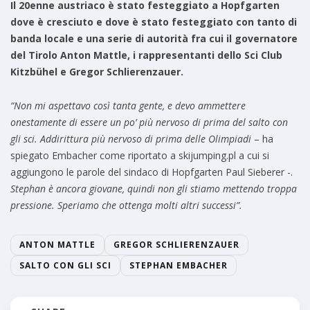
Il 20enne austriaco è stato festeggiato a Hopfgarten
dove è cresciuto e dove è stato festeggiato con tanto di
banda locale e una serie di autorità fra cui il governatore
del Tirolo Anton Mattle, i rappresentanti dello Sci Club
Kitzbühel e Gregor Schlierenzauer.
“Non mi aspettavo così tanta gente, e devo ammettere
onestamente di essere un po’ più nervoso di prima del salto con
gli sci. Addirittura più nervoso di prima delle Olimpiadi
– ha
spiegato Embacher come riportato a skijumping.pl a cui si
aggiungono le parole del sindaco di Hopfgarten Paul Sieberer -.
Stephan è ancora giovane, quindi non gli stiamo mettendo troppa
pressione. Speriamo che ottenga molti altri successi”.
ANTON MATTLE
GREGOR SCHLIERENZAUER
SALTO CON GLI SCI
STEPHAN EMBACHER