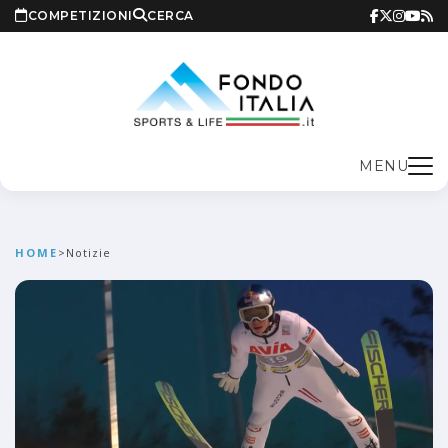
COMPETIZIONI
CERCA
MENU
HOME
>
Notizie