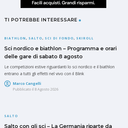
TI POTREBBE INTERESSARE
BIATHLON
,
SALTO
,
SCI DI FONDO
,
SKIROLL
Sci nordico e biathlon – Programma e orari
delle gare di sabato 8 agosto
Le competizioni estive riguardanti lo sci nordico e il biathlon
entrano a tutti gli effetti nel vivo con il Blink
Marco Cangelli
Pubblicato il
8 Agosto 2026
SALTO
Salto con gli sci – La Germania riparte da