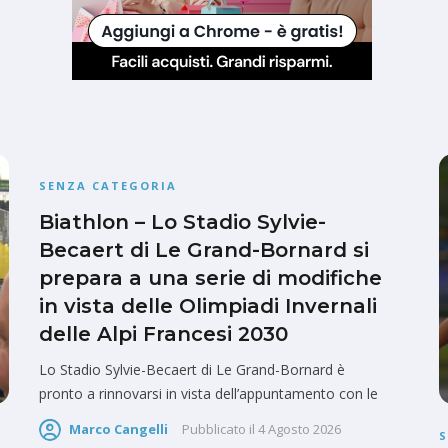
SENZA CATEGORIA
Biathlon – Lo Stadio Sylvie-
Becaert di Le Grand-Bornard si
prepara a una serie di modifiche
in vista delle Olimpiadi Invernali
delle Alpi Francesi 2030
Lo Stadio Sylvie-Becaert di Le Grand-Bornard è
pronto a rinnovarsi in vista dell’appuntamento con le
Marco Cangelli
Pubblicato il
4 Agosto 2026