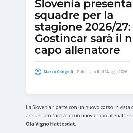
Slovenia presenta
squadre per la
stagione 2026/27:
Gostincar sarà il 
capo allenatore
Marco Cangelli
Pubblicato il
16 Maggio 2026
La Slovenia riparte con un nuovo corso in vista d
annunciato l’arrivo di un nuovo capo allenatore 
Ola Vigno Hattesdat
.