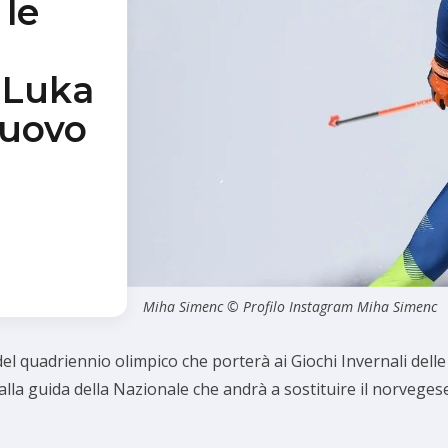
 le
 Luka
nuovo
Miha Simenc © Profilo Instagram Miha Simenc
el quadriennio olimpico che porterà ai Giochi Invernali delle
alla guida della Nazionale che andrà a sostituire il norvege