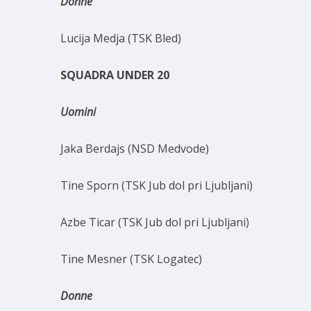
Donne
Lucija Medja (TSK Bled)
SQUADRA UNDER 20
Uomini
Jaka Berdajs (NSD Medvode)
Tine Sporn (TSK Jub dol pri Ljubljani)
Azbe Ticar (TSK Jub dol pri Ljubljani)
Tine Mesner (TSK Logatec)
Donne