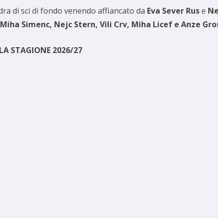
dra di sci di fondo venendo affiancato da
Eva Sever Rus
e
Ne
Miha Simenc, Nejc Stern, Vili Crv, Miha Licef e Anze Gro
LA STAGIONE 2026/27