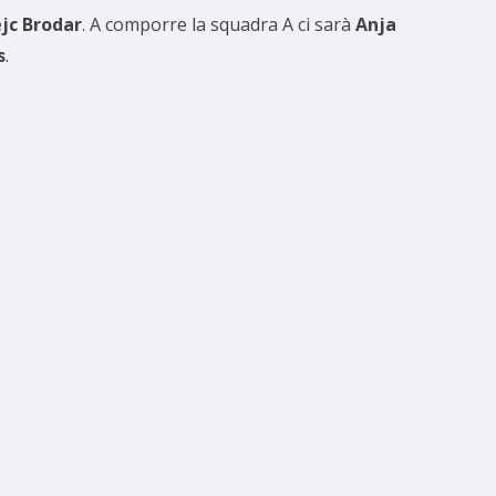
jc Brodar
. A comporre la squadra A ci sarà
Anja
s
.