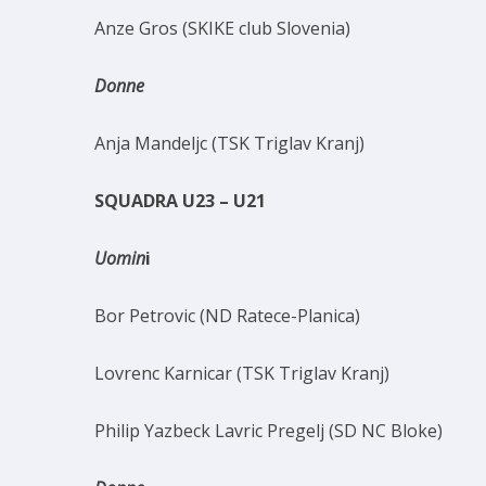
Anze Gros (SKIKE club Slovenia)
Donne
Anja Mandeljc (TSK Triglav Kranj)
SQUADRA U23 – U21
Uomin
i
Bor Petrovic (ND Ratece-Planica)
Lovrenc Karnicar (TSK Triglav Kranj)
Philip Yazbeck Lavric Pregelj (SD NC Bloke)