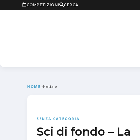
COMPETIZIONI
CERCA
HOME
>
Notizie
SENZA CATEGORIA
Sci di fondo – La