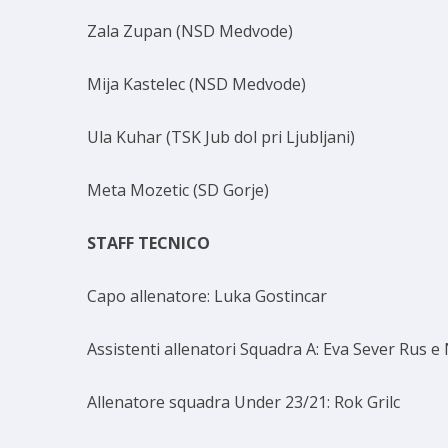
Zala Zupan (NSD Medvode)
Mija Kastelec (NSD Medvode)
Ula Kuhar (TSK Jub dol pri Ljubljani)
Meta Mozetic (SD Gorje)
STAFF TECNICO
Capo allenatore: Luka Gostincar
Assistenti allenatori Squadra A: Eva Sever Rus e
Allenatore squadra Under 23/21: Rok Grilc