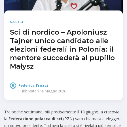
SALTO
Sci di nordico – Apoloniusz
Tajner unico candidato alle
elezioni federali in Polonia: il
mentore succederà al pupillo
Małysz
Federica Trozzi
Pubblicato il
16 Maggio 2026
Tra poche settimane, più precisamente il 13 giugno, a cracovia
la
Federazione polacca di sci
(PZN) sarà chiamata a eleggere
un nuovo presidente. Tuttavia la scelta si è rivelata più semplice