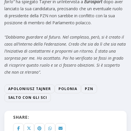
farlo”
ha spiegato Tajner in un’intervista a
Eurosport
dopo aver
lanciato la sua candidatura, precisando che un eventuale ruolo
di presidente della PZN non sarebbe in conflitto con la sua
posizione di membro del Parlamento polacco.
“Dobbiamo guardare al futuro. Nel complesso, però, si è creato il
caos all’interno della Federazione. Credo che sia da lì che sia nata
l’iniziativa di contattarmi e propormi un ritorno. È stata una
sorpresa per me. Ho accettato. Poi ho verificato se fossi in grado
di ricoprire questo ruolo e se ci fossero obiezioni. Si è scoperto
che non ce n’erano”.
APOLONIUSZ TAJNER
POLONIA
PZN
SALTO CON GLI SCI
SHARE: