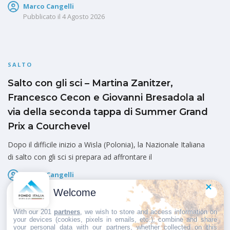
Marco Cangelli
Pubblicato il
4 Agosto 2026
SALTO
Salto con gli sci – Martina Zanitzer,
Francesco Cecon e Giovanni Bresadola al
via della seconda tappa di Summer Grand
Prix a Courchevel
Dopo il difficile inizio a Wisla (Polonia), la Nazionale Italiana
di salto con gli sci si prepara ad affrontare il
Marco Cangelli
Pubblicato il
4 Agosto 2026
Welcome
With our 201
partners
, we wish to store and access information on
your devices (cookies, pixels in emails, etc.), combine and share
your personal data with our partners, whether collected on this