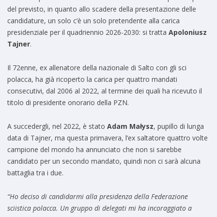
del previsto, in quanto allo scadere della presentazione delle
candidature, un solo c’è un solo pretendente alla carica
presidenziale per il quadriennio 2026-2030: si tratta
Apoloniusz
Tajner
.
Il 72enne, ex allenatore della nazionale di Salto con gli sci
polacca, ha già ricoperto la carica per quattro mandati
consecutivi, dal 2006 al 2022, al termine dei quali ha ricevuto il
titolo di presidente onorario della PZN.
A succedergli, nel 2022, è stato
Adam Małysz
, pupillo di lunga
data di Tajner, ma questa primavera, l’ex saltatore quattro volte
campione del mondo ha annunciato che non si sarebbe
candidato per un secondo mandato, quindi non ci sarà alcuna
battaglia tra i due.
“Ho deciso di candidarmi alla presidenza della Federazione
sciistica polacca. Un gruppo di delegati mi ha incoraggiato a