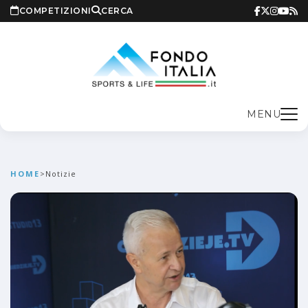
COMPETIZIONI
CERCA
MENU
HOME
>
Notizie