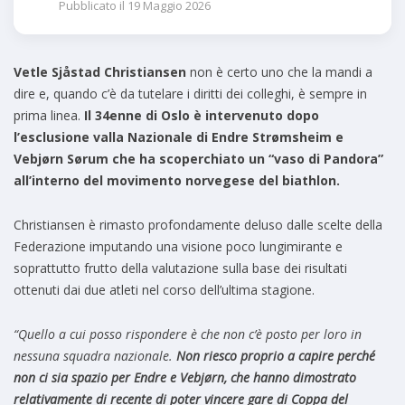
Pubblicato il
19 Maggio 2026
Vetle Sjåstad Christiansen
non è certo uno che la mandi a
dire e, quando c’è da tutelare i diritti dei colleghi, è sempre in
prima linea.
Il 34enne di Oslo è intervenuto dopo
l’esclusione valla Nazionale di Endre Strømsheim e
Vebjørn Sørum che ha scoperchiato un “vaso di Pandora”
all’interno del movimento norvegese del biathlon.
Christiansen è rimasto profondamente deluso dalle scelte della
Federazione imputando una visione poco lungimirante e
soprattutto frutto della valutazione sulla base dei risultati
ottenuti dai due atleti nel corso dell’ultima stagione.
“Quello a cui posso rispondere è che non c’è posto per loro in
nessuna squadra nazionale.
Non riesco proprio a capire perché
non ci sia spazio per Endre e Vebjørn, che hanno dimostrato
relativamente di recente di poter vincere gare di Coppa del