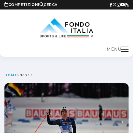
COMPETIZIONI
CERCA
MENU
HOME
>
Notizie