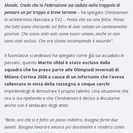
Mondo. Credo che la Federazione sia caduta nella trappola di
pensare un po’ troppo a breve termine
– ha spiegato Christiansen
in un’intervista rilasciata a TV2 -.
Penso che sia una follia. Penso
che tutti siano d’accordo sul fatto di aver notato un cambiamento
positivo. Che siano stati visti come esseri umani, anche se non
sono stati esclusi. Che ora stiano inciampando è assurdo”.
Il fuoriclasse scandinavo ha spiegato come già sia accaduto in
passato, quando
Martin Uldal è stato escluso dalla
squadra che ha preso parte alle Olimpiadi Invernali di
Milano-Cortina 2026 a causa di un infortunio che l’aveva
rallentato in vista della rassegna a cinque cerchi
impedendogli di dimostrare il proprio talento. Una situazione che
ora si sta ripetendo e che Christiansen è deciso a discuterne
anche con il sindacato degli atleti.
“Bene, ora che si è fatto un passo indietro, bisogna farne due
avanti. Bisogna lavorare ancora più duramente e rendersi conto