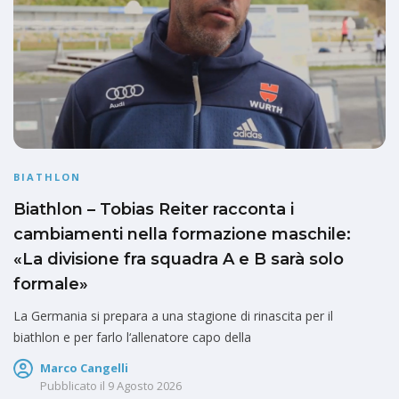
BIATHLON
Biathlon – Tobias Reiter racconta i
cambiamenti nella formazione maschile:
«La divisione fra squadra A e B sarà solo
formale»
La Germania si prepara a una stagione di rinascita per il
biathlon e per farlo l‘allenatore capo della
Marco Cangelli
Pubblicato il
9 Agosto 2026