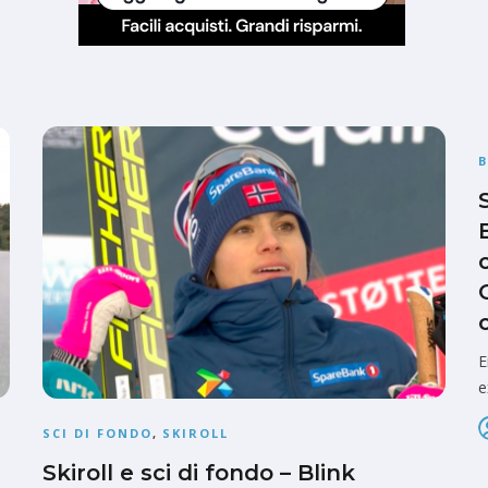
E
e
SCI DI FONDO
,
SKIROLL
Skiroll e sci di fondo – Blink