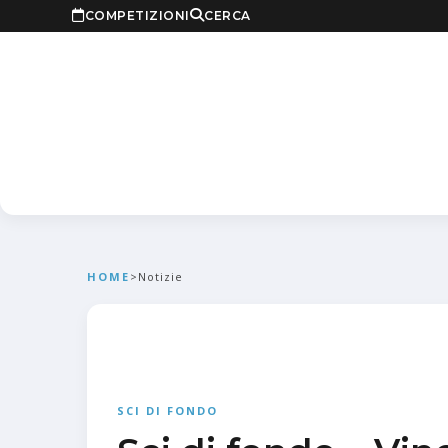
COMPETIZIONI
CERCA
HOME
>
Notizie
SCI DI FONDO