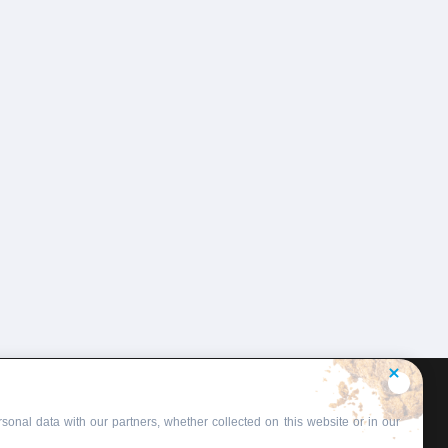
sonal data with our partners, whether collected on this website or in our