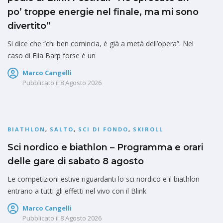
po’ troppe energie nel finale, ma mi sono
divertito”
Si dice che “chi ben comincia, è già a metà dell’opera”. Nel
caso di Elia Barp forse è un
Marco Cangelli
Pubblicato il
8 Agosto 2026
BIATHLON
,
SALTO
,
SCI DI FONDO
,
SKIROLL
Sci nordico e biathlon – Programma e orari
delle gare di sabato 8 agosto
Le competizioni estive riguardanti lo sci nordico e il biathlon
entrano a tutti gli effetti nel vivo con il Blink
Marco Cangelli
Pubblicato il
8 Agosto 2026