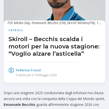
FISI Media Day, Emanuele Becchis (ITA) Skiroll Milano(ITA), 18/10/2025 Photo: Gio Auletta/Pentaphoto
SKIROLL
Skiroll – Becchis scalda i
motori per la nuova stagione:
“Voglio alzare l’asticella”
Federica Trozzi
Pubblicato il
19 Maggio 2026
Dopo una stagione 2025 condizionata dagli infortuni ma chiusa
ancora una volta con la conquista della Coppa del Mondo sprint,
Emanuele Becchis
guarda all’imminente stagione 2026 con