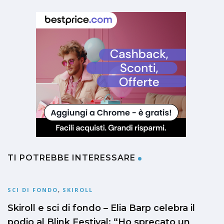
TI POTREBBE INTERESSARE
SCI DI FONDO
,
SKIROLL
Skiroll e sci di fondo – Elia Barp celebra il
podio al Blink Festival: “Ho sprecato un