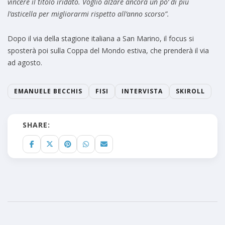
vincere il titolo iridato. Voglio alzare ancora un po’ di più
l’asticella per migliorarmi rispetto all’anno scorso”.
Dopo il via della stagione italiana a San Marino, il focus si
sposterà poi sulla Coppa del Mondo estiva, che prenderà il via
ad agosto.
EMANUELE BECCHIS
FISI
INTERVISTA
SKIROLL
SHARE: