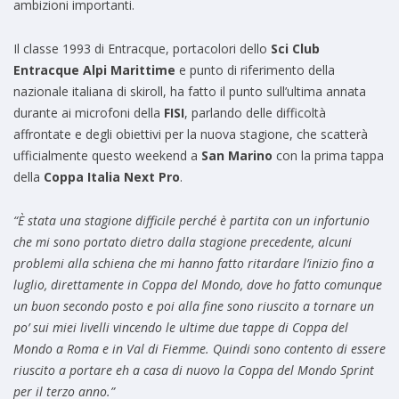
ambizioni importanti.
Il classe 1993 di Entracque, portacolori dello
Sci Club
Entracque Alpi Marittime
e punto di riferimento della
nazionale italiana di skiroll, ha fatto il punto sull’ultima annata
durante ai microfoni della
FISI
, parlando delle difficoltà
affrontate e degli obiettivi per la nuova stagione, che scatterà
ufficialmente questo weekend a
San Marino
con la prima tappa
della
Coppa Italia Next Pro
.
“È stata una stagione difficile perché è partita con un infortunio
che mi sono portato dietro dalla stagione precedente, alcuni
problemi alla schiena che mi hanno fatto ritardare l’inizio fino a
luglio, direttamente in Coppa del Mondo, dove ho fatto comunque
un buon secondo posto e poi alla fine sono riuscito a tornare un
po’ sui miei livelli vincendo le ultime due tappe di Coppa del
Mondo a Roma e in Val di Fiemme. Quindi sono contento di essere
riuscito a portare eh a casa di nuovo la Coppa del Mondo Sprint
per il terzo anno.”