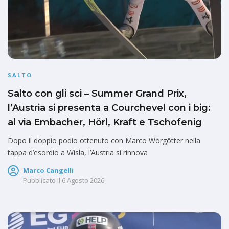
SALTO
Salto con gli sci – Summer Grand Prix,
l’Austria si presenta a Courchevel con i big:
al via Embacher, Hörl, Kraft e Tschofenig
Dopo il doppio podio ottenuto con Marco Wörgötter nella
tappa d’esordio a Wisla, l’Austria si rinnova
Marco Cangelli
Pubblicato il
6 Agosto 2026