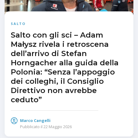
SALTO
Salto con gli sci – Adam
Małysz rivela i retroscena
dell’arrivo di Stefan
Horngacher alla guida della
Polonia: “Senza l’appoggio
dei colleghi, il Consiglio
Direttivo non avrebbe
ceduto”
Marco Cangelli
Pubblicato il
22 Maggio 2026