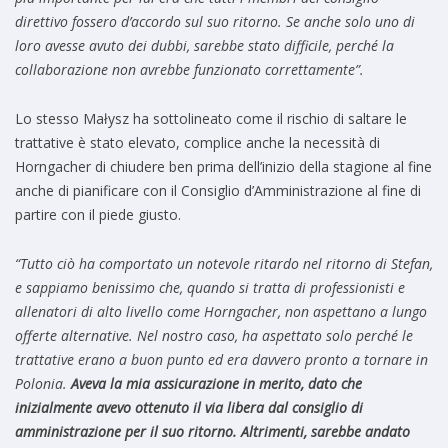
direttivo fossero d’accordo sul suo ritorno. Se anche solo uno di
loro avesse avuto dei dubbi, sarebbe stato difficile, perché la
collaborazione non avrebbe funzionato correttamente”.
Lo stesso Małysz ha sottolineato come il rischio di saltare le
trattative è stato elevato, complice anche la necessità di
Horngacher di chiudere ben prima dell’inizio della stagione al fine
anche di pianificare con il Consiglio d’Amministrazione al fine di
partire con il piede giusto.
“Tutto ciò ha comportato un notevole ritardo nel ritorno di Stefan,
e sappiamo benissimo che, quando si tratta di professionisti e
allenatori di alto livello come Horngacher, non aspettano a lungo
offerte alternative. Nel nostro caso, ha aspettato solo perché le
trattative erano a buon punto ed era davvero pronto a tornare in
Polonia.
Aveva la mia assicurazione in merito, dato che
inizialmente avevo ottenuto il via libera dal consiglio di
amministrazione per il suo ritorno. Altrimenti, sarebbe andato