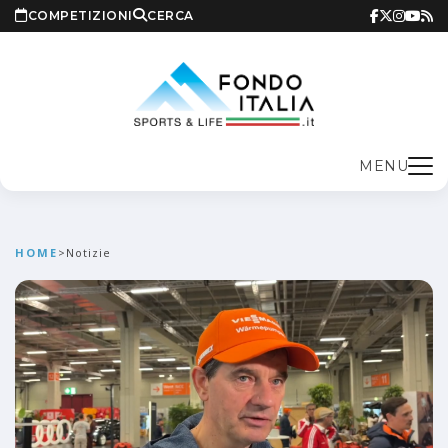
COMPETIZIONI
CERCA
MENU
HOME
>
Notizie