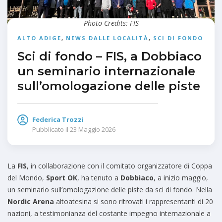
Photo Credits: FIS
ALTO ADIGE
,
NEWS DALLE LOCALITÀ
,
SCI DI FONDO
Sci di fondo – FIS, a Dobbiaco
un seminario internazionale
sull’omologazione delle piste
Federica Trozzi
Pubblicato il
23 Maggio 2026
La
FIS
, in collaborazione con il comitato organizzatore di Coppa
del Mondo,
Sport OK
, ha tenuto a
Dobbiaco
, a inizio maggio,
un seminario sull’omologazione delle piste da sci di fondo. Nella
Nordic Arena
altoatesina si sono ritrovati i rappresentanti di 20
nazioni, a testimonianza del costante impegno internazionale a