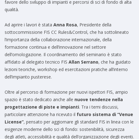
favore dello sviluppo di impianti e percorsi di sci di fondo di alta
qualità.
Ad aprire i lavori è stata
Anna Rosa
, Presidente della
sottocommissione FIS CC Rules&Control, che ha sottolineato
l’importanza della collaborazione internazionale, della
formazione continua e dell’innovazione nel settore
dell’omologazione. Il coordinamento del seminario è stato
affidato al delegato tecnico FIS
Allan Serrano
, che ha guidato
lezioni teoriche, workshop ed esercitazioni pratiche all’interno
dell’impianto pusterese.
Oltre al percorso di formazione per nuovi ispettori FIS, ampio
spazio è stato dedicato anche alle
nuove tendenze nella
progettazione di piste e impianti
. Tra i temi discussi,
particolare attenzione ha ricevuto il
futuro sistema di “Venue
License”
, pensato per aggiornare gli standard FIS in linea con le
esigenze moderne dello sci di fondo: sostenibilità, sicurezza
degli atleti, accessibilità e qualità dell’organizzazione degli eventi.