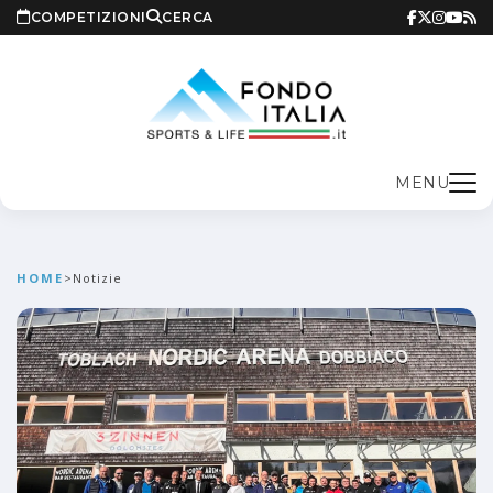
COMPETIZIONI
CERCA
MENU
HOME
>
Notizie