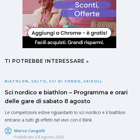
TI POTREBBE INTERESSARE
BIATHLON
,
SALTO
,
SCI DI FONDO
,
SKIROLL
Sci nordico e biathlon – Programma e orari
delle gare di sabato 8 agosto
Le competizioni estive riguardanti lo sci nordico e il biathlon
entrano a tutti gli effetti nel vivo con il Blink
Marco Cangelli
Pubblicato il
8 Agosto 2026