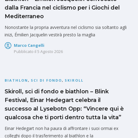
dalla Francia nel ciclismo per i Giochi del
Mediterraneo
Nonostante la propria avventura nel ciclismo sia soltanto agli
inizi, Émilien Jacquelin vestirà presto la maglia
Marco Cangelli
Pubblicato il
5 Agosto 2026
BIATHLON
,
SCI DI FONDO
,
SKIROLL
Skiroll, sci di fondo e biathlon – Blink
Festival, Einar Hedegart celebra il
successo al Lysebotn Opp: “Vincere qui è
qualcosa che ti porti dentro tutta la vita”
Einar Hedegart non ha paura di affrontare i suoi ormai ex
colleghi dopo il trasferimento al biathlon e la