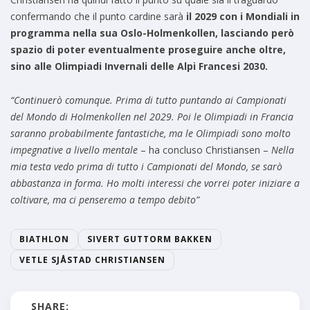
confermando che il punto cardine sarà
il 2029 con i Mondiali in
programma nella sua Oslo-Holmenkollen, lasciando però
spazio di poter eventualmente proseguire anche oltre,
sino alle Olimpiadi Invernali delle Alpi Francesi 2030.
“Continuerò comunque. Prima di tutto puntando ai Campionati
del Mondo di Holmenkollen nel 2029. Poi le Olimpiadi in Francia
saranno probabilmente fantastiche, ma le Olimpiadi sono molto
impegnative a livello mentale
– ha concluso Christiansen –
Nella
mia testa vedo prima di tutto i Campionati del Mondo, se sarò
abbastanza in forma. Ho molti interessi che vorrei poter iniziare a
coltivare, ma ci penseremo a tempo debito”
BIATHLON
SIVERT GUTTORM BAKKEN
VETLE SJÅSTAD CHRISTIANSEN
SHARE: