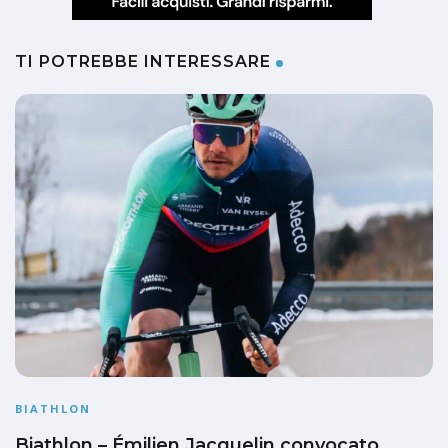
TI POTREBBE INTERESSARE
BIATHLON
Biathlon – Émilien Jacquelin convocato