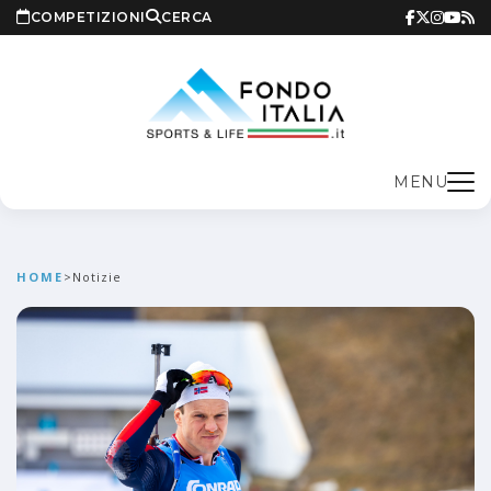
COMPETIZIONI
CERCA
MENU
HOME
>
Notizie