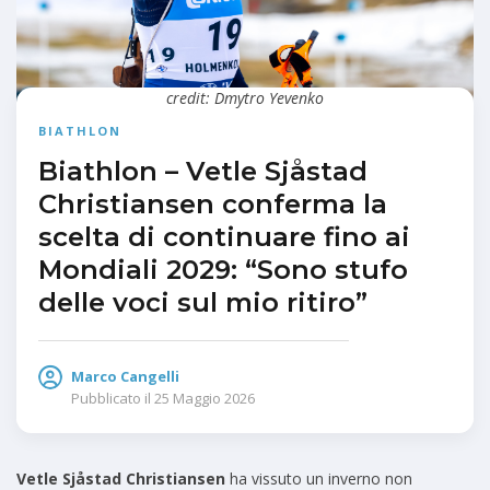
credit: Dmytro Yevenko
BIATHLON
Biathlon – Vetle Sjåstad
Christiansen conferma la
scelta di continuare fino ai
Mondiali 2029: “Sono stufo
delle voci sul mio ritiro”
Marco Cangelli
Pubblicato il
25 Maggio 2026
Vetle Sjåstad Christiansen
ha vissuto un inverno non