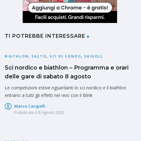
TI POTREBBE INTERESSARE
BIATHLON
,
SALTO
,
SCI DI FONDO
,
SKIROLL
Sci nordico e biathlon – Programma e orari
delle gare di sabato 8 agosto
Le competizioni estive riguardanti lo sci nordico e il biathlon
entrano a tutti gli effetti nel vivo con il Blink
Marco Cangelli
Pubblicato il
8 Agosto 2026