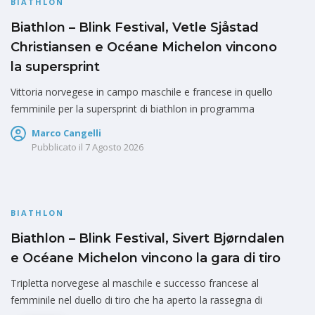
BIATHLON
Biathlon – Blink Festival, Vetle Sjåstad
Christiansen e Océane Michelon vincono
la supersprint
Vittoria norvegese in campo maschile e francese in quello
femminile per la supersprint di biathlon in programma
Marco Cangelli
Pubblicato il
7 Agosto 2026
BIATHLON
Biathlon – Blink Festival, Sivert Bjørndalen
e Océane Michelon vincono la gara di tiro
Tripletta norvegese al maschile e successo francese al
femminile nel duello di tiro che ha aperto la rassegna di