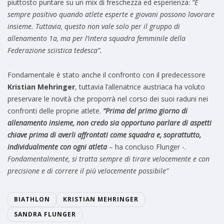
piuttosto puntare su un mix di freschezza ed esperienza:
“È
sempre positivo quando atlete esperte e giovani possono lavorare
insieme. Tuttavia, questo non vale solo per il gruppo di
allenamento 1a, ma per l’intera squadra femminile della
Federazione sciistica tedesca”.
Fondamentale è stato anche il confronto con il predecessore
Kristian Mehringer
, tuttavia l’allenatrice austriaca ha voluto
preservare le novità che proporrà nel corso dei suoi raduni nei
confronti delle proprie atlete.
“Prima del primo giorno di
allenamento insieme, non credo sia opportuno parlare di aspetti
chiave prima di averli affrontati come squadra e, soprattutto,
individualmente con ogni atleta
– ha concluso Flunger -.
Fondamentalmente, si tratta sempre di tirare velocemente e con
precisione e di correre il più velocemente possibile”
BIATHLON
KRISTIAN MEHRINGER
SANDRA FLUNGER