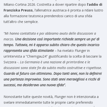
Milano-Cortina 2026. Costretta a dover ripartire dopo
l’addio di
Franziska Preuss
, l’allenatrice austriaca è pronta a ridare lustro
alla formazione teutonica prendendosi carico di una sfida
tutt’altro che semplice.
“Mi hanno contattata e poi abbiamo avuto delle discussioni a
marzo.
Una decisione così importante richiede sempre un po’ di
tempo. Tuttavia, mi è apparso subito chiaro che questo incarico
rappresenta una sfida stimolante
– ha rivelato Flunger in
un’intervista a “Chiemgau24” giustificando la scelta di lasciare la
Svizzera -.
La Germania è una nazione di prim’ordine e le
discussioni sono state fin da subito molto costruttive e rispettose.
Guardo al futuro con ottimismo. Dopo tanti anni, non la definirei
una partenza improvvisa. Sono stati anni meravigliosi e ricchi di
successi, ma desideravo una nuova sfida”.
Nonostante tutte queste novità, Flunger non è intenzionata a
svelare immediatamente tutte le proprie carte preferendo