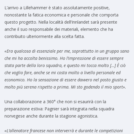
L’arrivo a Lillehammer è stato assolutamente positive,
nonostante la fatica economica e personale che comporta
questo progetto. Nella località dell’Innlandet sarà presente
anche il suo responsabile dei materiali, elemento che ha
contribuito ulteriormente alla scelta fatta.
«Era qualcosa di essenziale per me, soprattutto in un gruppo sano
che mi ha accolta benissimo. Ho l’impressione di essere sempre
stata parte della loro squadra, e questo mi tocca molto […] È ciò
che voglio fare, anche se mi costa molto a livello personale ed
economico. Ho la sensazione di essere davvero nel posto giusto e
molto più serena rispetto a prima. Mi sto godendo il mio sport».
Una collaborazione a 360° che non si esaurirà con la
preparazione estiva: Pagnier sarà integrata nella squadra
norvegese anche durante la stagione agonistica.
«L’allenatore francese non interverrà e durante le competizioni