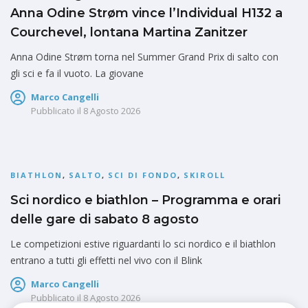
Anna Odine Strøm vince l’Individual H132 a
Courchevel, lontana Martina Zanitzer
Anna Odine Strøm torna nel Summer Grand Prix di salto con
gli sci e fa il vuoto. La giovane
Marco Cangelli
Pubblicato il
8 Agosto 2026
BIATHLON
,
SALTO
,
SCI DI FONDO
,
SKIROLL
Sci nordico e biathlon – Programma e orari
delle gare di sabato 8 agosto
Le competizioni estive riguardanti lo sci nordico e il biathlon
entrano a tutti gli effetti nel vivo con il Blink
Marco Cangelli
Pubblicato il
8 Agosto 2026