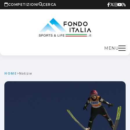
COMPETIZIONI
CERCA
MENU
HOME
>
Notizie