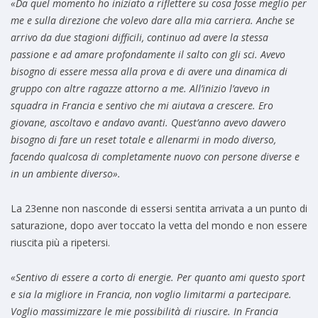
«Da quel momento ho iniziato a riflettere su cosa fosse meglio per
me e sulla direzione che volevo dare alla mia carriera. Anche se
arrivo da due stagioni difficili, continuo ad avere la stessa
passione e ad amare profondamente il salto con gli sci. Avevo
bisogno di essere messa alla prova e di avere una dinamica di
gruppo con altre ragazze attorno a me. All’inizio l’avevo in
squadra in Francia e sentivo che mi aiutava a crescere. Ero
giovane, ascoltavo e andavo avanti. Quest’anno avevo davvero
bisogno di fare un reset totale e allenarmi in modo diverso,
facendo qualcosa di completamente nuovo con persone diverse e
in un ambiente diverso».
La 23enne non nasconde di essersi sentita arrivata a un punto di
saturazione, dopo aver toccato la vetta del mondo e non essere
riuscita più a ripetersi.
«Sentivo di essere a corto di energie. Per quanto ami questo sport
e sia la migliore in Francia, non voglio limitarmi a partecipare.
Voglio massimizzare le mie possibilità di riuscire.
In Francia