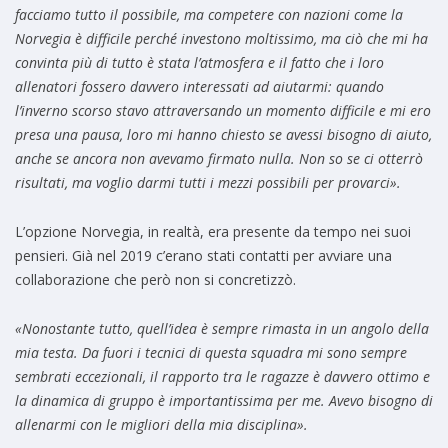
facciamo tutto il possibile, ma competere con nazioni come la
Norvegia è difficile perché investono moltissimo, ma ciò che mi ha
convinta più di tutto è stata l’atmosfera e il fatto che i loro
allenatori fossero davvero interessati ad aiutarmi: quando
l’inverno scorso stavo attraversando un momento difficile e mi ero
presa una pausa, loro mi hanno chiesto se avessi bisogno di aiuto,
anche se ancora non avevamo firmato nulla.
Non so se ci otterrò
risultati, ma voglio darmi tutti i mezzi possibili per provarci».
L’opzione Norvegia, in realtà, era presente da tempo nei suoi
pensieri. Già nel 2019 c’erano stati contatti per avviare una
collaborazione che però non si concretizzò.
«Nonostante tutto, quell’idea è sempre rimasta in un angolo della
mia testa. Da fuori i tecnici di questa squadra mi sono sempre
sembrati eccezionali, il rapporto tra le ragazze è davvero ottimo e
la dinamica di gruppo è importantissima per me. Avevo bisogno di
allenarmi con le migliori della mia disciplina».