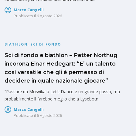
Marco Cangelli
Pubblicato il
6 Agosto 2026
BIATHLON
,
SCI DI FONDO
Sci di fondo e biathlon – Petter Northug
incorona Einar Hedegart: “E’ un talento
così versatile che gli è permesso di
decidere in quale nazionale giocare”
“Passare da Mosvika a Let’s Dance è un grande passo, ma
probabilmente lì farebbe meglio che a Lysebotn
Marco Cangelli
Pubblicato il
6 Agosto 2026