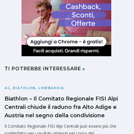
TI POTREBBE INTERESSARE
AC
,
BIATHLON
,
LOMBARDIA
Biathlon – Il Comitato Regionale FISI Alpi
Centrali chiude il raduno fra Alto Adige e
Austria nel segno della condivisione
Il Comitato Regionale FISI Alpi Centrali può essere più che
soddisfatto per i risultati ottenuti nel corso del