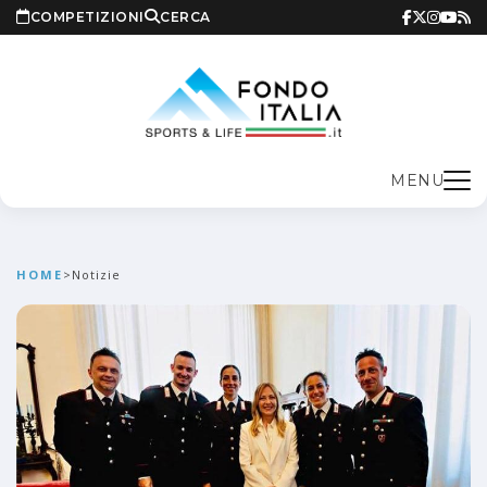
COMPETIZIONI
CERCA
MENU
HOME
>
Notizie