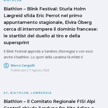
BIATHLON
Biathlon – Blink Festival: Sturla Holm
Lægreid sfida Eric Perrot nel primo
appuntamento stagionale, Elvira Öberg
cerca di interrompere il dominio francese:
le startlist del duello al tiro e della
supersprint
Il Blink Festival approda a Sandnes (Norvegia) e con esso
anche il biathlon. Lo sport della carabina fa infatti il
Marco Cangelli
Pubblicato il
7 Agosto 2026
AC
,
BIATHLON
,
LOMBARDIA
Biathlon – Il Comitato Regionale FISI Alpi