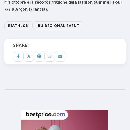
l’11 ottobre e la seconda frazione del
Biathlon Summer Tour
FFS
a
Arçon (Francia)
.
BIATHLON
IBU REGIONAL EVENT
SHARE: