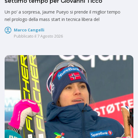
settimo tempo per Giovanni Ticcò
Un po’ a sorpresa, Jaume Pueyo si prende il miglior tempo
nel prologo della mass start in tecnica libera del
Marco Cangelli
Pubblicato il
7 Agosto 2026