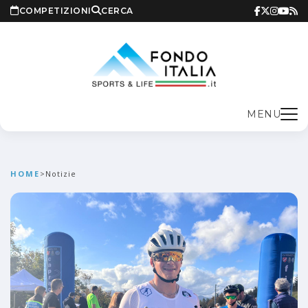
COMPETIZIONI
CERCA
MENU
HOME
>
Notizie