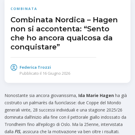
COMBINATA
Combinata Nordica – Hagen
non si accontenta: “Sento
che ho ancora qualcosa da
conquistare”
Federica Trozzi
Pubblicato il
16 Giugno 2026
Nonostante sia ancora giovanissima,
Ida Marie Hagen
ha già
costruito un palmarès da fuoriclasse: due Coppe del Mondo
generali vinte, 28 successi individuali e una stagione 2025/26
dominata dall’inizio alla fine con il pettorale giallo indossato da
Trondheim fino all’epilogo di Oslo. Ma la 25enne, intervistata
dalla
FIS
, assicura che la motivazione va ben oltre i risultati.