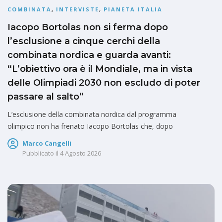
COMBINATA
,
INTERVISTE
,
PIANETA ITALIA
Iacopo Bortolas non si ferma dopo
l’esclusione a cinque cerchi della
combinata nordica e guarda avanti:
“L’obiettivo ora è il Mondiale, ma in vista
delle Olimpiadi 2030 non escludo di poter
passare al salto”
L’esclusione della combinata nordica dal programma
olimpico non ha frenato Iacopo Bortolas che, dopo
Marco Cangelli
Pubblicato il
4 Agosto 2026