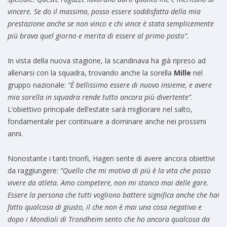
vincere. Se do il massimo, posso essere soddisfatta della mia
prestazione anche se non vinco e chi vince è stata semplicemente
più brava quel giorno e merita di essere al primo posto”.
In vista della nuova stagione, la scandinava ha già ripreso ad
allenarsi con la squadra, trovando anche la sorella
Mille
nel
gruppo nazionale:
“È bellissimo essere di nuovo insieme, e avere
mia sorella in squadra rende tutto ancora più divertente”
.
L’obiettivo principale dell’estate sarà migliorare nel salto,
fondamentale per continuare a dominare anche nei prossimi
anni.
Nonostante i tanti trionfi, Hagen sente di avere ancora obiettivi
da raggiungere:
“Quello che mi motiva di più è la vita che posso
vivere da atleta. Amo competere, non mi stanco mai delle gare.
Essere la persona che tutti vogliono battere significa anche che hai
fatto qualcosa di giusto, il che non è mai una cosa negativa
e
dopo i Mondiali di Trondheim sento che ho ancora qualcosa da