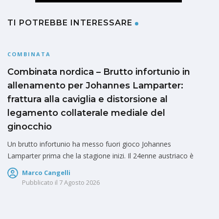
TI POTREBBE INTERESSARE
COMBINATA
Combinata nordica – Brutto infortunio in
allenamento per Johannes Lamparter:
frattura alla caviglia e distorsione al
legamento collaterale mediale del
ginocchio
Un brutto infortunio ha messo fuori gioco Johannes
Lamparter prima che la stagione inizi. Il 24enne austriaco è
Marco Cangelli
Pubblicato il
7 Agosto 2026