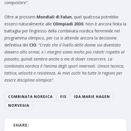
conquistare”.
Oltre ai prossimi
Mondiali di Falun
, quel qualcosa potrebbe
esserci naturalmente alle
Olimpiadi 2030
. Non è ancora finita la
battaglia per l’ingresso della combinata nordica femminile nel
programma olimpico, per cui si attende ancora la decisione
definitiva del
CIO
:
“Credo che il livello delle donne sia diventato
davvero alto ormai, e i margini siano molto più ridotti rispetto al
passato, quindi sembra anche a me di dover rincorrere. La
combinata nordica è l’anima degli sport invernali. Unisce tecnica,
tattica, velocità e resistenza. Ai miei occhi ha tutte le ragioni per
essere disciplina olimpica”.
COMBINATA NORDICA
FIS
IDA MARIE HAGEN
NORVEGIA
SHARE: