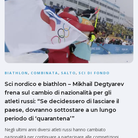
BIATHLON
,
COMBINATA
,
SALTO
,
SCI DI FONDO
Sci nordico e biathlon – Mikhail Degtyarev
frena sul cambio di nazionalità per gli
atleti russi: “Se decidessero di lasciare il
paese, dovranno sottostare a un lungo
periodo di ‘quarantena’”
Negli ultimi anni diversi atleti russi hanno cambiato
nazionalità per continuare a partecipare alle competizioni