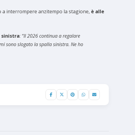
to a interrompere anzitempo la stagione,
è alle
 sinistra
:
“Il 2026 continua a regalare
i sono slogato la spalla sinistra. Ne ho