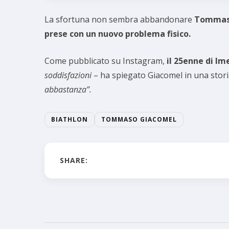
La sfortuna non sembra abbandonare
Tommas
prese con un nuovo problema fisico.
Come pubblicato su Instagram,
il 25enne di Im
soddisfazioni
– ha spiegato Giacomel in una stori
abbastanza”.
BIATHLON
TOMMASO GIACOMEL
SHARE: