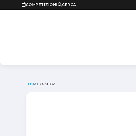
COMPETIZIONI
CERCA
HOME
>
Notizie