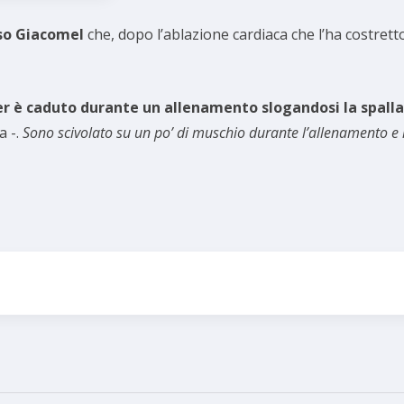
o Giacomel
che, dopo l’ablazione cardiaca che l’ha costret
er è caduto durante un allenamento slogandosi la spalla
a -.
Sono scivolato su un po’ di muschio durante l’allenamento e m