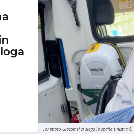
na
in
sloga
Tommaso Giacomel si sloga la spalla sinistra 