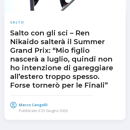
SALTO
Salto con gli sci – Ren
Nikaido salterà il Summer
Grand Prix: “Mio figlio
nascerà a luglio, quindi non
ho intenzione di gareggiare
all’estero troppo spesso.
Forse tornerò per le Finali”
Marco Cangelli
Pubblicato il
23 Giugno 2026