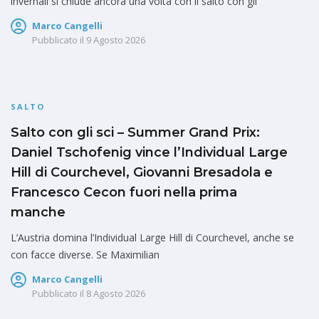
invernali si chiude ancora una volta con il salto con gli
Marco Cangelli
Pubblicato il
9 Agosto 2026
SALTO
Salto con gli sci – Summer Grand Prix:
Daniel Tschofenig vince l’Individual Large
Hill di Courchevel, Giovanni Bresadola e
Francesco Cecon fuori nella prima
manche
L’Austria domina l’Individual Large Hill di Courchevel, anche se
con facce diverse. Se Maximilian
Marco Cangelli
Pubblicato il
8 Agosto 2026