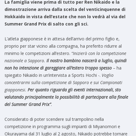
La famiglia viene prima di tutto per Ren Nikaido e la
dimostrazione arriva dalla scelta del venticinquenne di
Hokkaido in vista dell’estate che non lo vedrà al via del
Summer Grand Prix di salto con gli sci.
L’atleta giapponese è in attesa dell’arrivo del primo figlio e,
proprio per star vicino alla compagna, ha preferito ridurre al
minimo le competizioni all’estero.
“Inizierò con la competizione
nazionale a Sapporo.
Il nostro bambino nascerà a luglio, quindi
non ho intenzione di gareggiare all’estero troppo spesso
– ha
spiegato Nikaido in un’intervista a Sports Hochi -.
Voglio
concentrarmi sulla competizione di Sapporo e sui Campionati
giapponesi.
Per quanto riguarda gli eventi internazionali, sto
valutando principalmente la possibilità di partecipare alla finale
del Summer Grand Prix”
.
Considerato di poter scendere sul trampolino nella
competizione in programma sugli impianti di Miyanomori e
Okurayama dal 31 luglio al 2 agosto, Nikaido potrebbe tornare