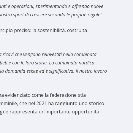
pianti e operazioni, sperimentando e offrendo nuove
nostro sport di crescere secondo le proprie regole”
cipio preciso: la sostenibilità, costruita
 ricavi che vengono reinvestiti nella combinata
atleti e con le loro storie. La combinata nordica
domanda esiste ed è significativa. Il nostro lavoro
 ha evidenziato come la federazione stia
femminile, che nel 2021 ha raggiunto uno storico
 League rappresenta un’importante opportunità