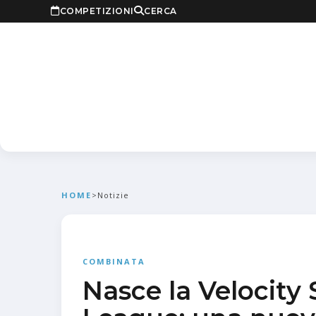
COMPETIZIONI
CERCA
HOME
>
Notizie
COMBINATA
Nasce la Velocity 