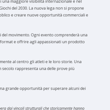
 una maggiore visibilità internazionale e nel
 Giochi del 2030. La nuova lega non si propone
ubblico e creare nuove opportunità commerciali e
listi del movimento. Ogni evento comprenderà una
o format e offrire agli appassionati un prodotto
nte al centro gli atleti e le loro storie. Una
 un secolo rappresenta una delle prove più
 una grande opportunità per superare alcuni dei
ibera dai vincoli strutturali che storicamente hanno