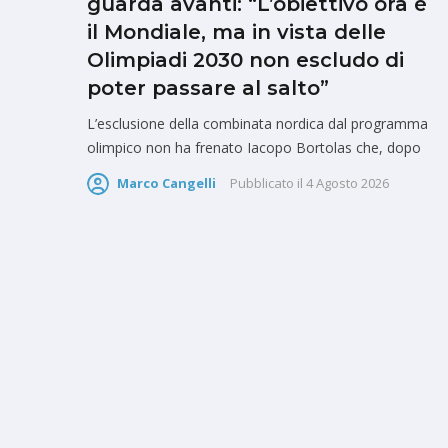
guarda avanti: “L’obiettivo ora è
il Mondiale, ma in vista delle
Olimpiadi 2030 non escludo di
poter passare al salto”
L’esclusione della combinata nordica dal programma
olimpico non ha frenato Iacopo Bortolas che, dopo
Marco Cangelli
Pubblicato il
4 Agosto 2026