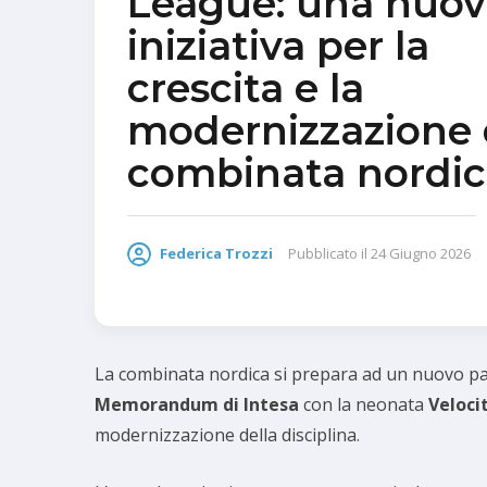
League: una nuov
iniziativa per la
crescita e la
modernizzazione 
combinata nordi
Federica Trozzi
Pubblicato il
24 Giugno 2026
La combinata nordica si prepara ad un nuovo pas
Memorandum di Intesa
con la neonata
Veloci
modernizzazione della disciplina.