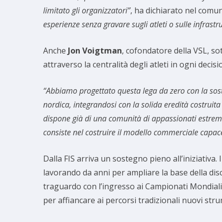
limitato gli organizzatori”
, ha dichiarato nel comu
esperienze senza gravare sugli atleti o sulle infras
Anche
Jon Voigtman
, cofondatore della VSL, sot
attraverso la centralità degli atleti in ogni decisi
“Abbiamo progettato questa lega da zero con la sost
nordica, integrandosi con la solida eredità costruita d
dispone già di una comunità di appassionati estrem
consiste nel costruire il modello commerciale capac
Dalla FIS arriva un sostegno pieno all’iniziativa. 
lavorando da anni per ampliare la base della dis
traguardo con l’ingresso ai Campionati Mondiali 
per affiancare ai percorsi tradizionali nuovi st