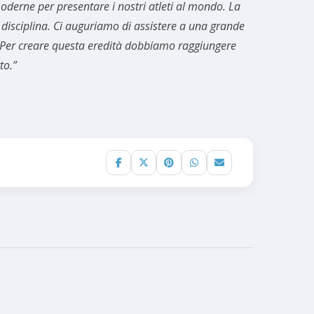
derne per presentare i nostri atleti al mondo. La
 disciplina. Ci auguriamo di assistere a una grande
t. Per creare questa eredità dobbiamo raggiungere
to.”