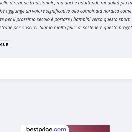
ella direzione tradizionale, ma anche adottando modalità più mo
rché aggiunge un valore significativo alla combinata nordica come
nte per il prossimo secolo è portare i bambini verso questo spor
strade per riuscirci. Siamo molto felici di sostenere questo proget
AGUE