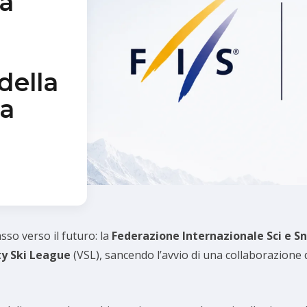
a
della
ca
so verso il futuro: la
Federazione Internazionale Sci e 
ty Ski League
(VSL), sancendo l’avvio di una collaborazione de