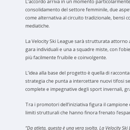
L’accordo arriva in un momento particolarmente d
consolidamento del settore femminile, due aspett
come alternativa al circuito tradizionale, bens
mediatiche.
La Velocity Ski League sarà strutturata attorno
gara individuali e una a squadre miste, con l’obi
più facilmente fruibile e coinvolgente.
L’idea alla base del progetto è quella di raccont
strategia che punta a intercettare nuovi tifosi s
complete e impegnative degli sport invernali, graz
Tra i promotori dell’iniziativa figura il campion
limiti strutturali che hanno finora frenato l’espan
“Da atleta, questa è una vera svolta. La Velocity Ski