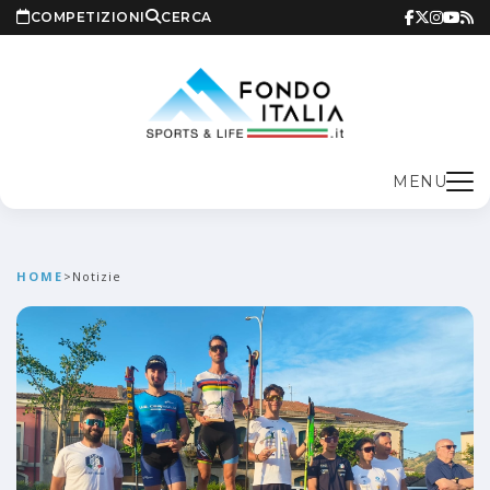
COMPETIZIONI
CERCA
MENU
HOME
>
Notizie