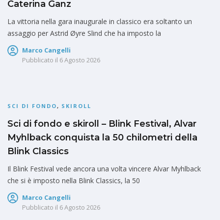
Caterina Ganz
La vittoria nella gara inaugurale in classico era soltanto un
assaggio per Astrid Øyre Slind che ha imposto la
Marco Cangelli
Pubblicato il
6 Agosto 2026
SCI DI FONDO
,
SKIROLL
Sci di fondo e skiroll – Blink Festival, Alvar
Myhlback conquista la 50 chilometri della
Blink Classics
Il Blink Festival vede ancora una volta vincere Alvar Myhlback
che si è imposto nella Blink Classics, la 50
Marco Cangelli
Pubblicato il
6 Agosto 2026