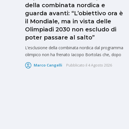
della combinata nordica e
guarda avanti: “L’obiettivo ora è
il Mondiale, ma in vista delle
Olimpiadi 2030 non escludo di
poter passare al salto”
L’esclusione della combinata nordica dal programma
olimpico non ha frenato Iacopo Bortolas che, dopo
Marco Cangelli
Pubblicato il
4 Agosto 2026