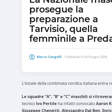
prosegue la
preparazione a
Tarvisio, quella
femminile a Pred
Marco Cangelli
Pubblicato il
30 Giugno 2026
L’estate della combinata nordica italiana entra nel
Le squadre “A”, “B” e “C” maschili si ritrover
tecnico
Ivo Pertile
ha infatti convocato
Aaron K
Giuseppe Chenetti, Alessandro Dal Ben, Enri