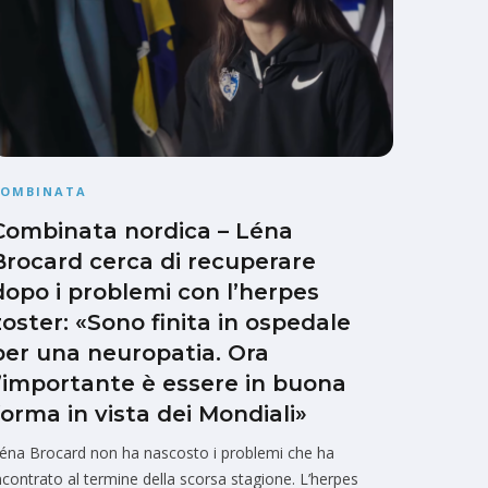
COMBINATA
Combinata nordica – Léna
Brocard cerca di recuperare
dopo i problemi con l’herpes
zoster: «Sono finita in ospedale
per una neuropatia. Ora
l’importante è essere in buona
forma in vista dei Mondiali»
éna Brocard non ha nascosto i problemi che ha
ncontrato al termine della scorsa stagione. L’herpes