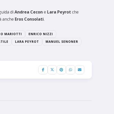
guida di
Andrea Cecon
e
Lara Peyrot
che
rà anche
Eros Consolati
.
O MARIOTTI
ENRICO NIZZI
RTILE
LARA PEYROT
MANUEL SENONER