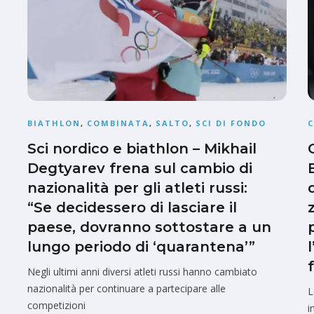
BIATHLON
,
COMBINATA
,
SALTO
,
SCI DI FONDO
Sci nordico e biathlon – Mikhail
Degtyarev frena sul cambio di
nazionalità per gli atleti russi:
“Se decidessero di lasciare il
paese, dovranno sottostare a un
lungo periodo di ‘quarantena’”
Negli ultimi anni diversi atleti russi hanno cambiato
nazionalità per continuare a partecipare alle
L
competizioni
i