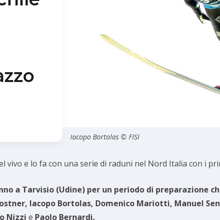
azzo
Iacopo Bortolas © FISI
 vivo e lo fa con una serie di raduni nel Nord Italia con i pri
anno a Tarvisio (Udine) per un periodo di preparazione ch
ostner, Iacopo Bortolas, Domenico Mariotti, Manuel Se
co Nizzi
e
Paolo Bernardi.