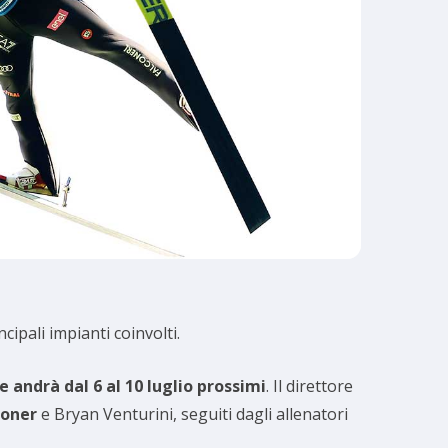
ncipali impianti coinvolti.
e andrà dal 6 al 10 luglio prossimi
. Il direttore
noner
e Bryan Venturini, seguiti dagli allenatori