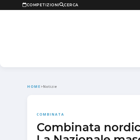
COMPETIZIONI
CERCA
HOME
>
Notizie
COMBINATA
Combinata nordic
La Nazionale mas