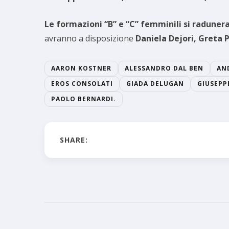
Le formazioni “B” e “C” femminili si radunera
avranno a disposizione
Daniela Dejori, Greta 
AARON KOSTNER
ALESSANDRO DAL BEN
AN
EROS CONSOLATI
GIADA DELUGAN
GIUSEPP
PAOLO BERNARDI.
SHARE: