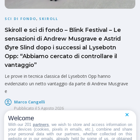
SCI DI FONDO
,
SKIROLL
Skiroll e sci di fondo – Blink Festival – Le
sensazioni di Andrew Musgrave e Astrid
Øyre Slind dopo i successi al Lysebotn
Opp: “Abbiamo cercato di controllare il
vantaggio”
Le prove in tecnica classica del Lysebotn Opp hanno
evidenziato un netto vantaggio da parte di Andrew Musgrave
e
Marco Cangelli
Pubblicato il
5 Agosto 2026
Welcome
With our 201
partners
, we wish to store and access information on
your devices (cookies, pixels in emails, etc.), combine and share
your personal data with our partners, whether collected on this
website or in our emails, already held by some of us, or obtained