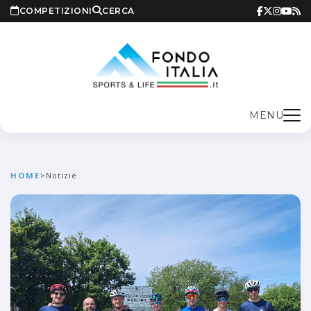
COMPETIZIONI
CERCA
MENU
HOME
>
Notizie