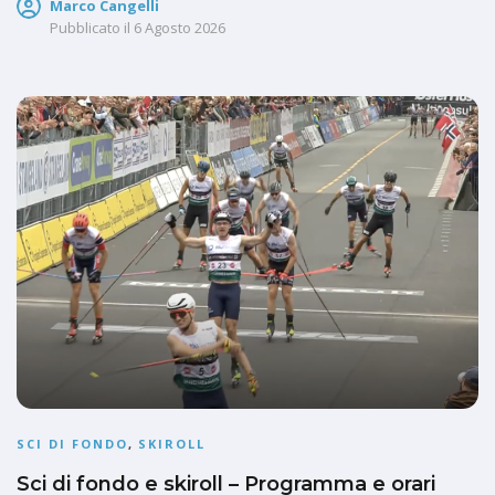
Marco Cangelli
Pubblicato il
6 Agosto 2026
SCI DI FONDO
,
SKIROLL
Sci di fondo e skiroll – Programma e orari