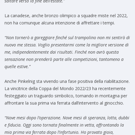
saltare verso la fine dell’estate.”
La canadese, anche bronzo olimpico a squadre miste nel 2022,
non ha comunque alcuna intenzione di affrettare i tempi.
“Non tornerò a gareggiare finché sul trampolino non mi sentirò di
nuovo me stessa. Voglio presentarmi come la migliore versione di
me, indipendentemente dai risultati. Finché non avrò questa
sensazione non prenderò parte alle competizioni, tantomeno a
quelle estive.”
Anche Pinkelnig sta vivendo una fase positiva della riabilitazione.
La vincitrice della Coppa del Mondo 2022/23 ha recentemente
festeggiato un traguardo simbolico, tornando in montagna per
affrontare la sua prima via ferrata dall’intervento al ginocchio.
“Nove mesi dopo l’operazione. Nove mesi di speranza, lotta, dubbi
e fiducia. Oggi sono tornata finalmente in vetta, affrontando la
mia prima via ferrata dopo l’infortunio. Ho provato gioia,