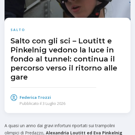
SALTO
Salto con gli sci – Loutitt e
Pinkelnig vedono la luce in
fondo al tunnel: continua il
percorso verso il ritorno alle
gare
Federica Trozzi
Pubblicato il
3 Luglio 2026
A quasi un anno dai gravi infortuni riportati sui trampolini
olimpici di Predazzo,
Alexandria Loutitt ed Eva Pinkelnig