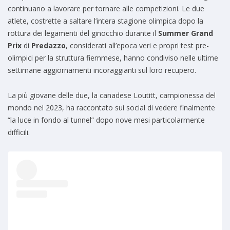
continuano a lavorare per tornare alle competizioni. Le due
atlete, costrette a saltare l’intera stagione olimpica dopo la
rottura dei legamenti del ginocchio durante il
Summer Grand
Prix
di
Predazzo
, considerati all’epoca veri e propri test pre-
olimpici per la struttura fiemmese, hanno condiviso nelle ultime
settimane aggiornamenti incoraggianti sul loro recupero.
La più giovane delle due, la canadese Loutitt, campionessa del
mondo nel 2023, ha raccontato sui social di vedere finalmente
“la luce in fondo al tunnel” dopo nove mesi particolarmente
difficili.