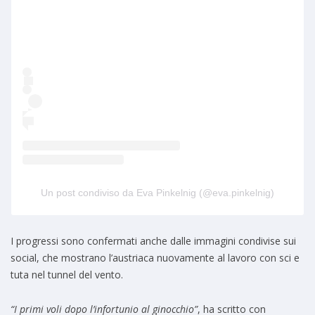
Un post condiviso da Eva Pinkelnig (@eva.pinkelnig)
I progressi sono confermati anche dalle immagini condivise sui
social, che mostrano l’austriaca nuovamente al lavoro con sci e
tuta nel tunnel del vento.
“I primi voli dopo l’infortunio al ginocchio”
, ha scritto con