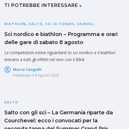
TI POTREBBE INTERESSARE
BIATHLON
,
SALTO
,
SCI DI FONDO
,
SKIROLL
Sci nordico e biathlon – Programma e orari
delle gare di sabato 8 agosto
Le competizioni estive riguardanti lo sci nordico e il biathlon
entrano a tutti gli effetti nel vivo con il Blink
Marco Cangelli
Pubblicato il
8 Agosto 2026
SALTO
Salto con gli sci – La Germania riparte da
Courchevel: ecco i convocati per la
seconda tappa del Summer Grand Prix