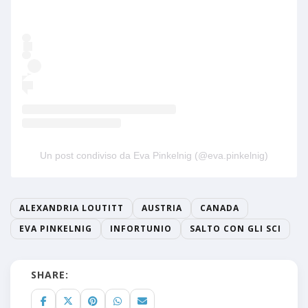
Un post condiviso da Eva Pinkelnig (@eva.pinkelnig)
ALEXANDRIA LOUTITT
AUSTRIA
CANADA
EVA PINKELNIG
INFORTUNIO
SALTO CON GLI SCI
SHARE: