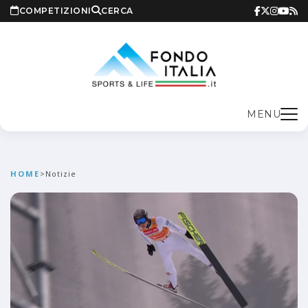
COMPETIZIONI
CERCA
MENU
HOME
>
Notizie