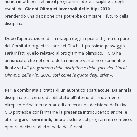
riunirà infatti per definire il programma delle discipline e degli
eventi dei
Giochi Olimpici Invernali delle Alpi 2030
,
prendendo una decisione che potrebbe cambiare il futuro della
disciplina.
Dopo l’approvazione della mappa degli impianti di gara da parte
del Comitato organizzatore dei Giochi, il prossimo passaggio
sarà infatti quello relativo al programma olimpico. Il CIO ha
annunciato che nel corso della riunione verranno esaminati e
finalizzati
«il programma delle discipline e delle gare dei Giochi
Olimpici delle Alpi 2030, così come le quote degli atleti»
.
Per la combinata si tratta di un autentico spartiacque. Da anni la
disciplina è al centro del dibattito all’interno del movimento
olimpico e finalmente martedì arriverà una decisione definitiva: il
CIO potrebbe confermarne la presenza introducendo anche le
attese
gare femminili
, finora escluse dal programma olimpico,
oppure decidere di eliminarla dai Giochi.