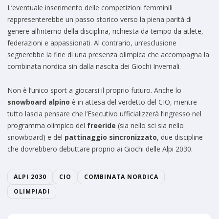
L’eventuale inserimento delle competizioni femminili
rappresenterebbe un passo storico verso la piena parità di
genere all’interno della disciplina, richiesta da tempo da atlete,
federazioni e appassionati. Al contrario, un’esclusione
segnerebbe la fine di una presenza olimpica che accompagna la
combinata nordica sin dalla nascita dei Giochi Invernali.
Non è l’unico sport a giocarsi il proprio futuro. Anche lo
snowboard alpino
è in attesa del verdetto del CIO, mentre
tutto lascia pensare che l’Esecutivo ufficializzerà l’ingresso nel
programma olimpico del
freeride
(sia nello sci sia nello
snowboard) e del
pattinaggio sincronizzato
, due discipline
che dovrebbero debuttare proprio ai Giochi delle Alpi 2030.
ALPI 2030
CIO
COMBINATA NORDICA
OLIMPIADI