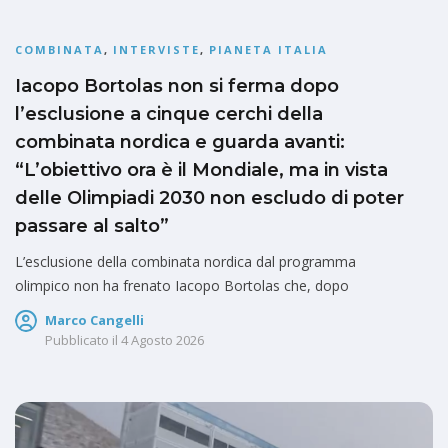
COMBINATA
,
INTERVISTE
,
PIANETA ITALIA
Iacopo Bortolas non si ferma dopo
l’esclusione a cinque cerchi della
combinata nordica e guarda avanti:
“L’obiettivo ora è il Mondiale, ma in vista
delle Olimpiadi 2030 non escludo di poter
passare al salto”
L’esclusione della combinata nordica dal programma
olimpico non ha frenato Iacopo Bortolas che, dopo
Marco Cangelli
Pubblicato il
4 Agosto 2026