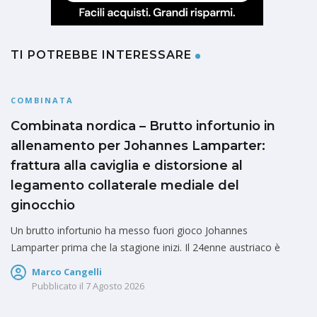
TI POTREBBE INTERESSARE
COMBINATA
Combinata nordica – Brutto infortunio in
allenamento per Johannes Lamparter:
frattura alla caviglia e distorsione al
legamento collaterale mediale del
ginocchio
Un brutto infortunio ha messo fuori gioco Johannes
Lamparter prima che la stagione inizi. Il 24enne austriaco è
Marco Cangelli
Pubblicato il
7 Agosto 2026