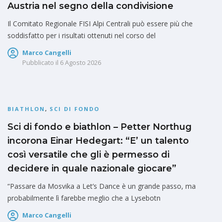
Austria nel segno della condivisione
Il Comitato Regionale FISI Alpi Centrali può essere più che
soddisfatto per i risultati ottenuti nel corso del
Marco Cangelli
Pubblicato il
6 Agosto 2026
BIATHLON
,
SCI DI FONDO
Sci di fondo e biathlon – Petter Northug
incorona Einar Hedegart: “E’ un talento
così versatile che gli è permesso di
decidere in quale nazionale giocare”
“Passare da Mosvika a Let’s Dance è un grande passo, ma
probabilmente lì farebbe meglio che a Lysebotn
Marco Cangelli