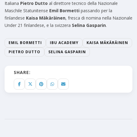
Italiana
Pietro Dutto
al direttore tecnico della Nazionale
Maschile Statunitense
Emil Bormetti
passando per la
finlandese
Kaisa Mäkäräinen
, fresca di nomina nella Nazionale
Under 21 finlandese, e la svizzera
Selina Gasparin
.
EMIL BORMETTI
IBU ACADEMY
KAISA MÄKÄRÄINEN
PIETRO DUTTO
SELINA GASPARIN
SHARE: