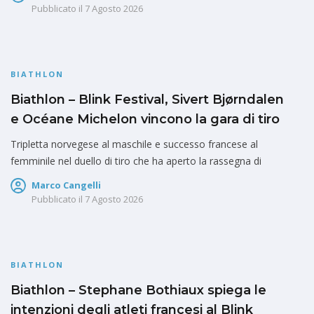
Pubblicato il
7 Agosto 2026
BIATHLON
Biathlon – Blink Festival, Sivert Bjørndalen
e Océane Michelon vincono la gara di tiro
Tripletta norvegese al maschile e successo francese al
femminile nel duello di tiro che ha aperto la rassegna di
Marco Cangelli
Pubblicato il
7 Agosto 2026
BIATHLON
Biathlon – Stephane Bothiaux spiega le
intenzioni degli atleti francesi al Blink