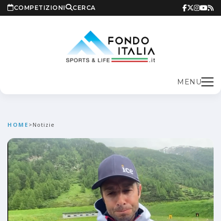
COMPETIZIONI
CERCA
MENU
HOME
>
Notizie