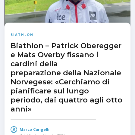
BIATHLON
Biathlon – Patrick Oberegger
e Mats Overby fissano i
cardini della
preparazione della Nazionale
Norvegese: «Cerchiamo di
pianificare sul lungo
periodo, dai quattro agli otto
anni»
Marco Cangelli