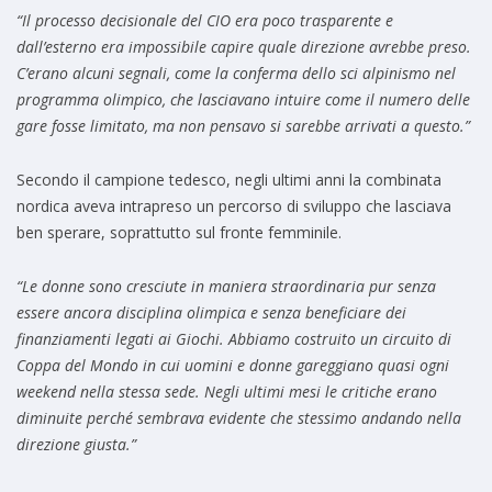
“Il processo decisionale del CIO era poco trasparente e
dall’esterno era impossibile capire quale direzione avrebbe preso.
C’erano alcuni segnali, come la conferma dello sci alpinismo nel
programma olimpico, che lasciavano intuire come il numero delle
gare fosse limitato, ma non pensavo si sarebbe arrivati a questo.”
Secondo il campione tedesco, negli ultimi anni la combinata
nordica aveva intrapreso un percorso di sviluppo che lasciava
ben sperare, soprattutto sul fronte femminile.
“Le donne sono cresciute in maniera straordinaria pur senza
essere ancora disciplina olimpica e senza beneficiare dei
finanziamenti legati ai Giochi. Abbiamo costruito un circuito di
Coppa del Mondo in cui uomini e donne gareggiano quasi ogni
weekend nella stessa sede. Negli ultimi mesi le critiche erano
diminuite perché sembrava evidente che stessimo andando nella
direzione giusta.”