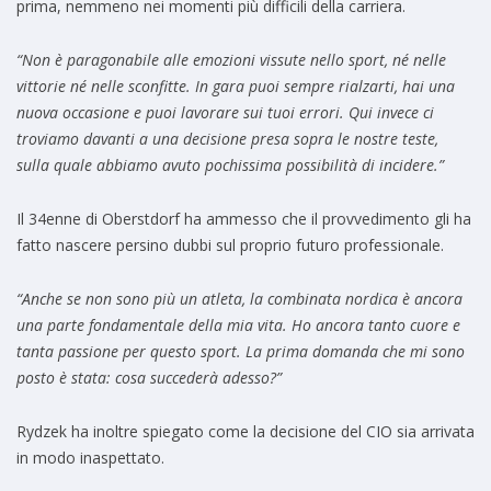
prima, nemmeno nei momenti più difficili della carriera.
“Non è paragonabile alle emozioni vissute nello sport, né nelle
vittorie né nelle sconfitte. In gara puoi sempre rialzarti, hai una
nuova occasione e puoi lavorare sui tuoi errori. Qui invece ci
troviamo davanti a una decisione presa sopra le nostre teste,
sulla quale abbiamo avuto pochissima possibilità di incidere.”
Il 34enne di Oberstdorf ha ammesso che il provvedimento gli ha
fatto nascere persino dubbi sul proprio futuro professionale.
“Anche se non sono più un atleta, la combinata nordica è ancora
una parte fondamentale della mia vita. Ho ancora tanto cuore e
tanta passione per questo sport. La prima domanda che mi sono
posto è stata: cosa succederà adesso?”
Rydzek ha inoltre spiegato come la decisione del CIO sia arrivata
in modo inaspettato.