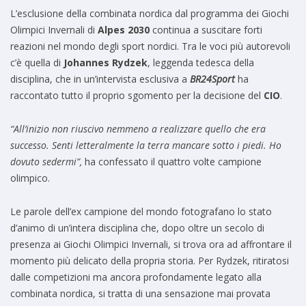
L’esclusione della combinata nordica dal programma dei Giochi
Olimpici Invernali di
Alpes 2030
continua a suscitare forti
reazioni nel mondo degli sport nordici. Tra le voci più autorevoli
c’è quella di
Johannes Rydzek
, leggenda tedesca della
disciplina, che in un’intervista esclusiva a
BR24Sport
ha
raccontato tutto il proprio sgomento per la decisione del
CIO
.
“All’inizio non riuscivo nemmeno a realizzare quello che era
successo. Senti letteralmente la terra mancare sotto i piedi. Ho
dovuto sedermi”,
ha confessato il quattro volte campione
olimpico.
Le parole dell’ex campione del mondo fotografano lo stato
d’animo di un’intera disciplina che, dopo oltre un secolo di
presenza ai Giochi Olimpici Invernali, si trova ora ad affrontare il
momento più delicato della propria storia. Per Rydzek, ritiratosi
dalle competizioni ma ancora profondamente legato alla
combinata nordica, si tratta di una sensazione mai provata