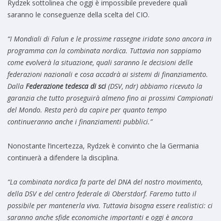
Rydzek sottolinea che oggi è impossibile prevedere quali
saranno le conseguenze della scelta del CIO.
“I Mondiali di Falun e le prossime rassegne iridate sono ancora in
programma con la combinata nordica. Tuttavia non sappiamo
come evolverà la situazione, quali saranno le decisioni delle
federazioni nazionali e cosa accadrà ai sistemi di finanziamento.
Dalla
Federazione tedesca di sci
(DSV, ndr) abbiamo ricevuto la
garanzia che tutto proseguirà almeno fino ai prossimi Campionati
del Mondo. Resta però da capire per quanto tempo
continueranno anche i finanziamenti pubblici.”
Nonostante l’incertezza, Rydzek è convinto che la Germania
continuerà a difendere la disciplina.
“La combinata nordica fa parte del DNA del nostro movimento,
della DSV e del centro federale di Oberstdorf. Faremo tutto il
possibile per mantenerla viva. Tuttavia bisogna essere realistici: ci
saranno anche sfide economiche importanti e oggi è ancora