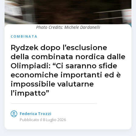
Photo Credits: Michele Dardanelli
COMBINATA
Rydzek dopo l’esclusione
della combinata nordica dalle
Olimpiadi: “Ci saranno sfide
economiche importanti ed è
impossibile valutarne
l’impatto”
Federica Trozzi
Pubblicato il
8 Luglio 2026