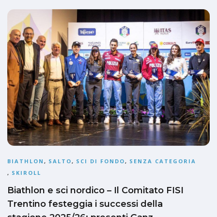
BIATHLON
,
SALTO
,
SCI DI FONDO
,
SENZA CATEGORIA
,
SKIROLL
Biathlon e sci nordico – Il Comitato FISI
Trentino festeggia i successi della