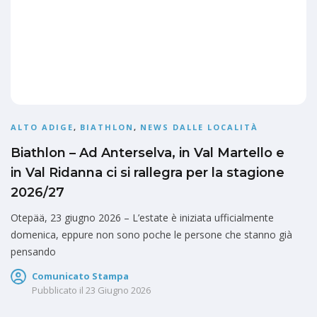
ALTO ADIGE
,
BIATHLON
,
NEWS DALLE LOCALITÀ
Biathlon – Ad Anterselva, in Val Martello e
in Val Ridanna ci si rallegra per la stagione
2026/27
Otepää, 23 giugno 2026 – L’estate è iniziata ufficialmente
domenica, eppure non sono poche le persone che stanno già
pensando
Comunicato Stampa
Pubblicato il
23 Giugno 2026