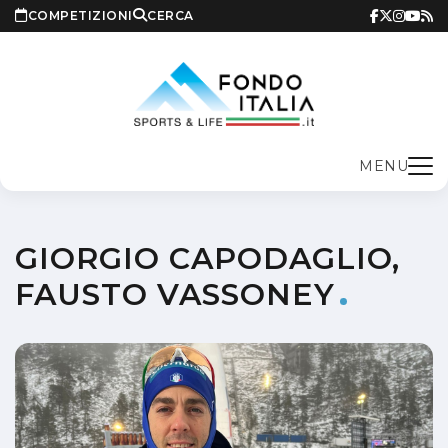
COMPETIZIONI
CERCA
MENU
GIORGIO CAPODAGLIO,
FAUSTO VASSONEY