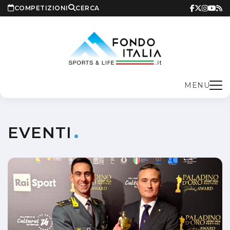
COMPETIZIONI
CERCA
MENU
EVENTI