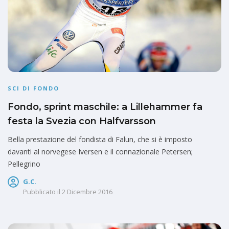
SCI DI FONDO
Fondo, sprint maschile: a Lillehammer fa
festa la Svezia con Halfvarsson
Bella prestazione del fondista di Falun, che si è imposto
davanti al norvegese Iversen e il connazionale Petersen;
Pellegrino
G.C.
Pubblicato il
2 Dicembre 2016