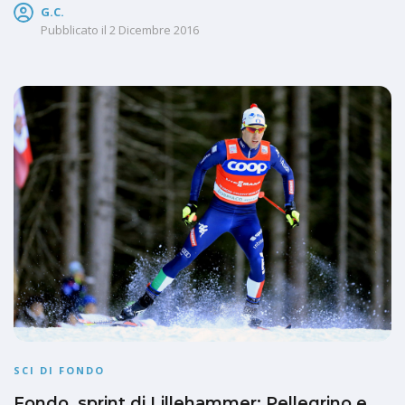
G.C.
Pubblicato il
2 Dicembre 2016
SCI DI FONDO
Fondo, sprint di Lillehammer: Pellegrino e