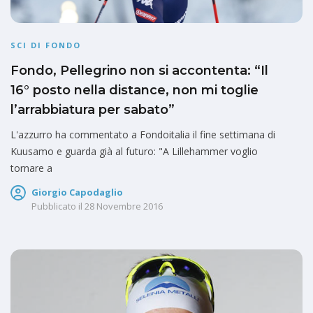
SCI DI FONDO
Fondo, Pellegrino non si accontenta: “Il
16° posto nella distance, non mi toglie
l’arrabbiatura per sabato”
L'azzurro ha commentato a Fondoitalia il fine settimana di
Kuusamo e guarda già al futuro: "A Lillehammer voglio
tornare a
Giorgio Capodaglio
Pubblicato il
28 Novembre 2016