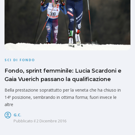
SCI DI FONDO
Fondo, sprint femminile: Lucia Scardoni e
Gaia Vuerich passano la qualificazione
Bella prestazione soprattutto per la veneta che ha chiuso in
14ª posizione, sembrando in ottima forma; fuori invece le
altre
G.C.
Pubblicato il
2 Dicembre 2016