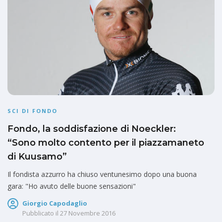
SCI DI FONDO
Fondo, la soddisfazione di Noeckler:
“Sono molto contento per il piazzamaneto
di Kuusamo”
Il fondista azzurro ha chiuso ventunesimo dopo una buona
gara: "Ho avuto delle buone sensazioni"
Giorgio Capodaglio
Pubblicato il
27 Novembre 2016