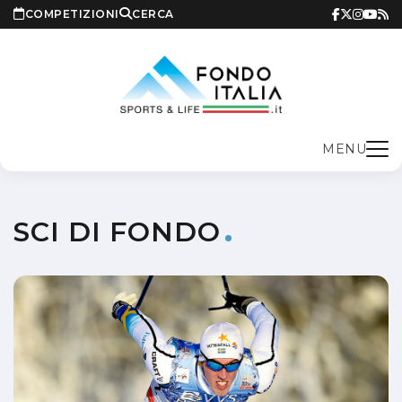
COMPETIZIONI
CERCA
MENU
SCI DI FONDO