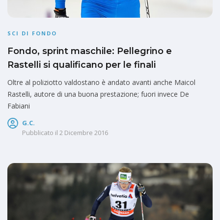
SCI DI FONDO
Fondo, sprint maschile: Pellegrino e
Rastelli si qualificano per le finali
Oltre al poliziotto valdostano è andato avanti anche Maicol
Rastelli, autore di una buona prestazione; fuori invece De
Fabiani
G.C.
Pubblicato il
2 Dicembre 2016