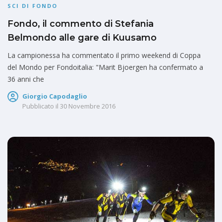
SCI DI FONDO
Fondo, il commento di Stefania
Belmondo alle gare di Kuusamo
La campionessa ha commentato il primo weekend di Coppa
del Mondo per Fondoitalia: "Marit Bjoergen ha confermato a
36 anni che
Giorgio Capodaglio
Pubblicato il
30 Novembre 2016