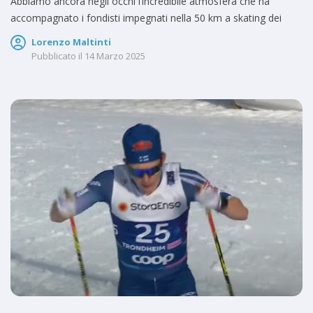
Abbiamo ancora negli occhi l’incredibile atmosfera che ha
accompagnato i fondisti impegnati nella 50 km a skating dei
Lorenzo Maltinti
Pubblicato il
14 Marzo 2025