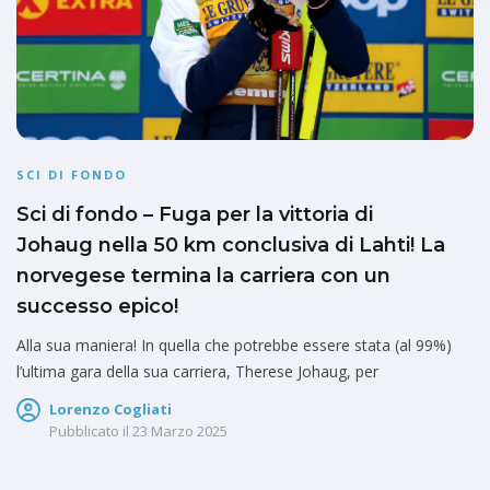
SCI DI FONDO
Sci di fondo – Fuga per la vittoria di
Johaug nella 50 km conclusiva di Lahti! La
norvegese termina la carriera con un
successo epico!
Alla sua maniera! In quella che potrebbe essere stata (al 99%)
l’ultima gara della sua carriera, Therese Johaug, per
Lorenzo Cogliati
Pubblicato il
23 Marzo 2025