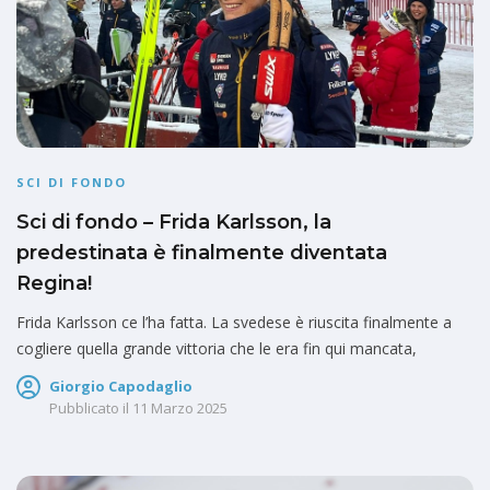
SCI DI FONDO
Sci di fondo – Frida Karlsson, la
predestinata è finalmente diventata
Regina!
Frida Karlsson ce l’ha fatta. La svedese è riuscita finalmente a
cogliere quella grande vittoria che le era fin qui mancata,
Giorgio Capodaglio
Pubblicato il
11 Marzo 2025