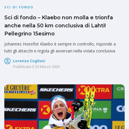
SCI DI FONDO
Sci di fondo – Klaebo non molla e trionfa
anche nella 50 km conclusiva di Lahti!
Pellegrino 15esimo
Johannes Hoesflot Klaebo è sempre in controllo, risponde a
tutti gli attacchi e regola gli avversari nella volata conclusiva
Lorenzo Cogliati
Pubblicato il
23 Marzo 2025