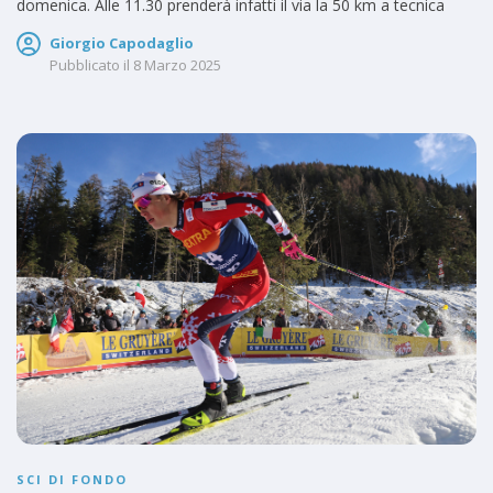
domenica. Alle 11.30 prenderà infatti il via la 50 km a tecnica
Giorgio Capodaglio
Pubblicato il
8 Marzo 2025
SCI DI FONDO