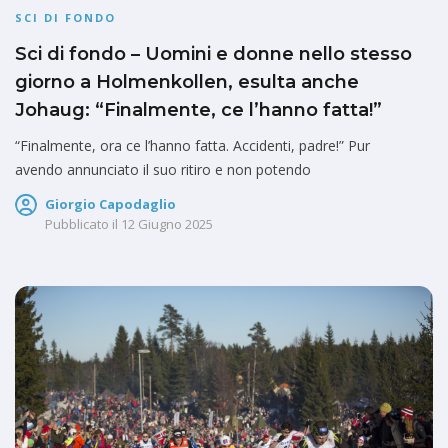
SCI DI FONDO
Sci di fondo – Uomini e donne nello stesso
giorno a Holmenkollen, esulta anche
Johaug: “Finalmente, ce l’hanno fatta!”
“Finalmente, ora ce l’hanno fatta. Accidenti, padre!” Pur
avendo annunciato il suo ritiro e non potendo
Giorgio Capodaglio
Pubblicato il
12 Giugno 2025