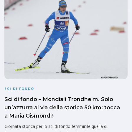
SCI DI FONDO
Sci di fondo – Mondiali Trondheim. Solo
un’azzurra al via della storica 50 km: tocca
a Maria Gismondi!
Giornata storica per lo sci di fondo femminile quella di