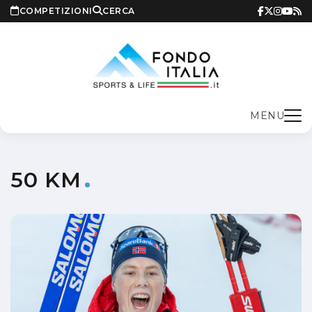
COMPETIZIONI
CERCA
MENU
50 KM