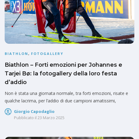
BIATHLON
,
FOTOGALLERY
Biathlon – Forti emozioni per Johannes e
Tarjei Bø: la fotogallery della loro festa
d’addio
Non è stata una giornata normale, tra forti emozioni, risate e
qualche lacrima, per l’addio di due campioni amatissimi,
Giorgio Capodaglio
Pubblicato il
23 Marzo 2025