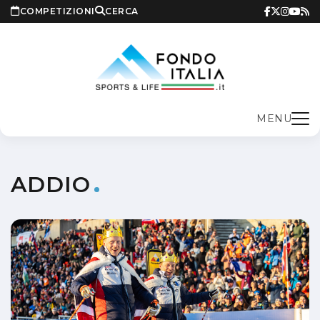
COMPETIZIONI
CERCA
MENU
ADDIO