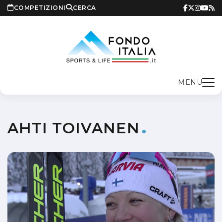
COMPETIZIONI
CERCA
MENU
AHTI TOIVANEN